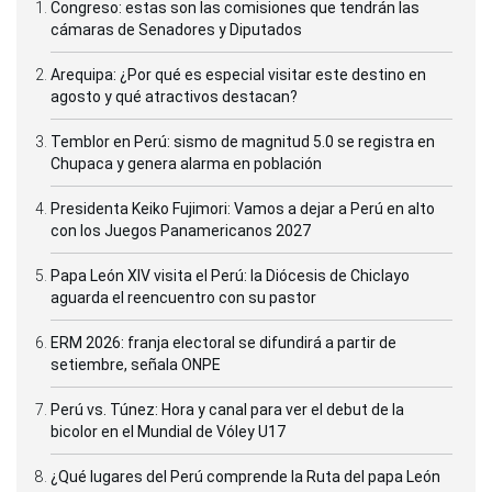
Congreso: estas son las comisiones que tendrán las
cámaras de Senadores y Diputados
Arequipa: ¿Por qué es especial visitar este destino en
agosto y qué atractivos destacan?
Temblor en Perú: sismo de magnitud 5.0 se registra en
Chupaca y genera alarma en población
Presidenta Keiko Fujimori: Vamos a dejar a Perú en alto
con los Juegos Panamericanos 2027
Papa León XIV visita el Perú: la Diócesis de Chiclayo
aguarda el reencuentro con su pastor
ERM 2026: franja electoral se difundirá a partir de
setiembre, señala ONPE
Perú vs. Túnez: Hora y canal para ver el debut de la
bicolor en el Mundial de Vóley U17
¿Qué lugares del Perú comprende la Ruta del papa León