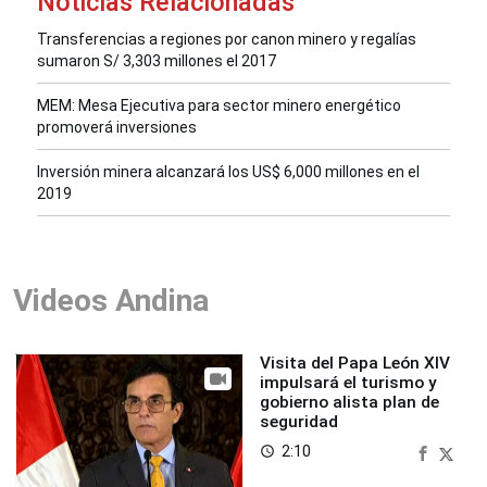
Noticias Relacionadas
Transferencias a regiones por canon minero y regalías
sumaron S/ 3,303 millones el 2017
MEM: Mesa Ejecutiva para sector minero energético
promoverá inversiones
Inversión minera alcanzará los US$ 6,000 millones en el
2019
Videos Andina
Visita del Papa León XIV
impulsará el turismo y
gobierno alista plan de
seguridad
2:10
access_time