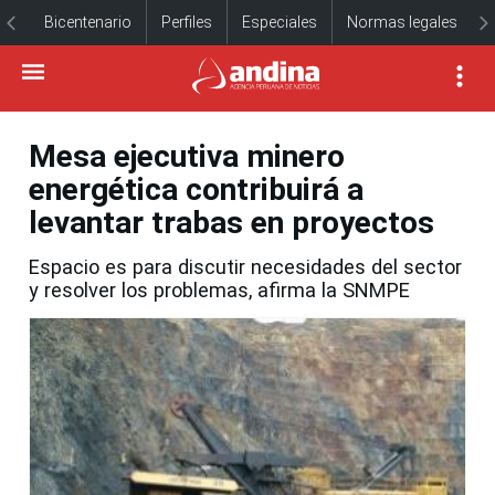
Bicentenario
Perfiles
Especiales
Normas legales
Mesa ejecutiva minero
energética contribuirá a
levantar trabas en proyectos
Espacio es para discutir necesidades del sector
y resolver los problemas, afirma la SNMPE