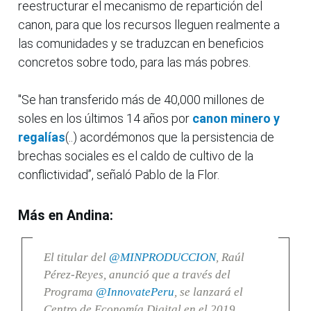
reestructurar el mecanismo de repartición del
canon, para que los recursos lleguen realmente a
las comunidades y se traduzcan en beneficios
concretos sobre todo, para las más pobres.
"Se han transferido más de 40,000 millones de
soles en los últimos 14 años por
canon minero y
regalías
(..) acordémonos que la persistencia de
brechas sociales es el caldo de cultivo de la
conflictividad”, señaló Pablo de la Flor.
Más en Andina:
El titular del
@MINPRODUCCION
, Raúl
Pérez-Reyes, anunció que a través del
Programa
@InnovatePeru
, se lanzará el
Centro de Economía Digital en el 2019