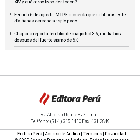
XIV y qué atractivos destacan?
Feriado 6 de agosto: MTPE recuerda que si laboras este
día tienes derecho a triple pago
Chupaca reporta temblor de magnitud 3.5, media hora
después del fuerte sismo de 5.0
Av. Alfonso Ugarte 873 Lima 1
Teléfono: (51-1) 315 0400 Fax: 431 2849
Editora Perú
|
Acerca de Andina
|
Términos
|
Privacidad