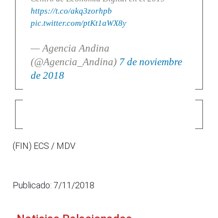
https://t.co/akq3zorhpb
pic.twitter.com/ptKt1aWX8y
— Agencia Andina
(@Agencia_Andina)
7 de noviembre
de 2018
(FIN) ECS / MDV
Publicado: 7/11/2018