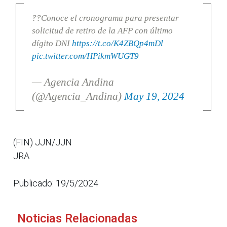
??Conoce el cronograma para presentar
solicitud de retiro de la AFP con último
dígito DNI
https://t.co/K4ZBQp4mDl
pic.twitter.com/HPikmWUGT9
— Agencia Andina
(@Agencia_Andina)
May 19, 2024
(FIN) JJN/JJN
JRA
Publicado: 19/5/2024
Noticias Relacionadas