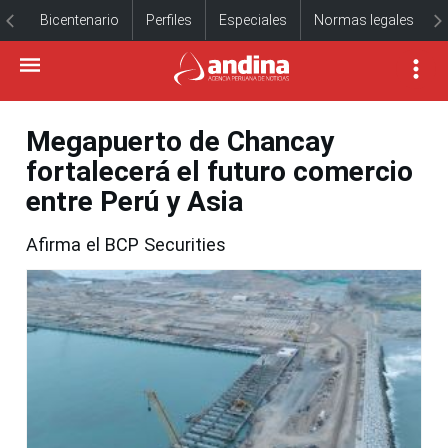
Bicentenario
Perfiles
Especiales
Normas legales
Megapuerto de Chancay
fortalecerá el futuro comercio
entre Perú y Asia
Afirma el BCP Securities