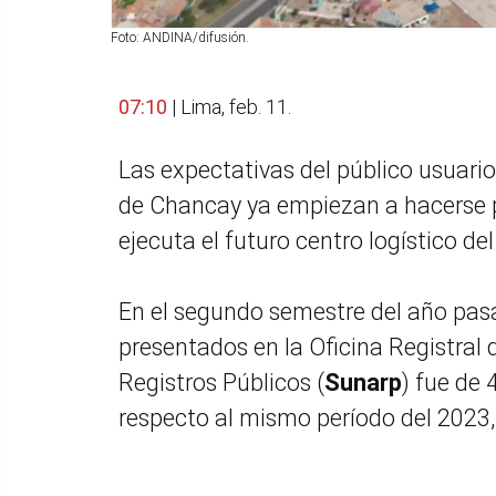
Foto: ANDINA/difusión.
07:10
| Lima, feb. 11.
Las expectativas del público usuari
de Chancay ya empiezan a hacerse pa
ejecuta el futuro centro logístico d
En el segundo semestre del año pasad
presentados en la Oficina Registral 
Registros Públicos (
Sunarp
) fue de 
respecto al mismo período del 2023,