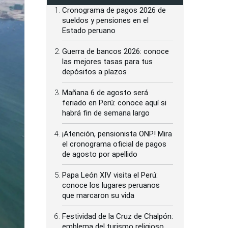
Cronograma de pagos 2026 de
sueldos y pensiones en el
Estado peruano
Guerra de bancos 2026: conoce
las mejores tasas para tus
depósitos a plazos
Mañana 6 de agosto será
feriado en Perú: conoce aquí si
habrá fin de semana largo
¡Atención, pensionista ONP! Mira
el cronograma oficial de pagos
de agosto por apellido
Papa León XIV visita el Perú:
conoce los lugares peruanos
que marcaron su vida
Festividad de la Cruz de Chalpón:
emblema del turismo religioso