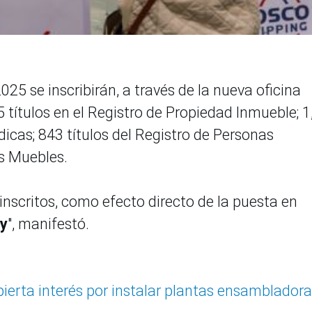
25 se inscribirán, a través de la nueva oficina
05 títulos en el Registro de Propiedad Inmueble; 
dicas; 843 títulos del Registro de Personas
es Muebles.
 inscritos, como efecto directo de la puesta en
y
", manifestó.
ierta interés por instalar plantas ensamblador