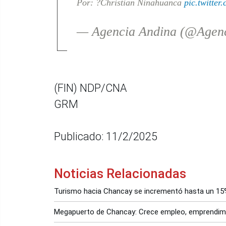
Por: ?Christian Ninahuanca
pic.twitte
— Agencia Andina (@Agen
(FIN) NDP/CNA
GRM
Publicado: 11/2/2025
Noticias Relacionadas
Turismo hacia Chancay se incrementó hasta un 15
Megapuerto de Chancay: Crece empleo, emprendim