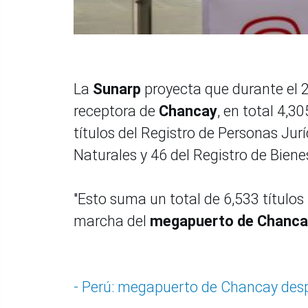
La
Sunarp
proyecta que durante el 20
receptora de
Chancay
, en total 4,3
títulos del Registro de Personas Jurí
Naturales y 46 del Registro de Bien
"Esto suma un total de 6,533 títulos
marcha del
megapuerto de Chanca
- Perú: megapuerto de Chancay desp