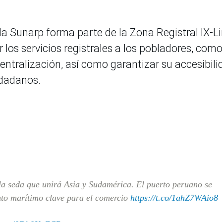
la Sunarp forma parte de la Zona Registral IX-
r los servicios registrales a los pobladores, com
ntralización, así como garantizar su accesibili
udadanos.
a seda que unirá Asia y Sudamérica. El puerto peruano se
nto marítimo clave para el comercio
https://t.co/1ahZ7WAio8