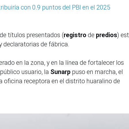
buiría con 0.9 puntos del PBI en el 2025
e títulos presentados (
registro
de
predios
) es
 declaratorias de fábrica.
do en la zona, y en la línea de fortalecer los
 público usuario, la
Sunarp
puso en marcha, el
oficina receptora en el distrito huaralino de