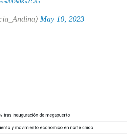
r.com/0Dh0KuZCRu
cia_Andina)
May 10, 2023
% tras inauguración de megapuerto
iento y movimiento económico en norte chico