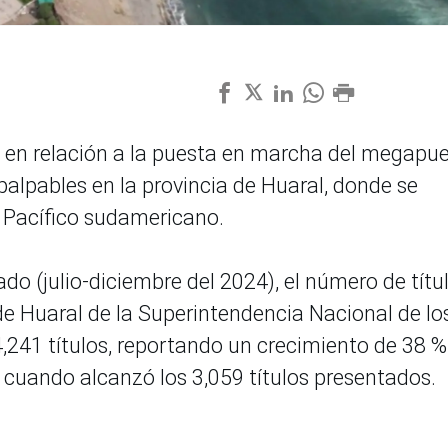
o en relación a la puesta en marcha del megapu
lpables en la provincia de Huaral, donde se
el Pacífico sudamericano.
o (julio-diciembre del 2024), el número de títu
de Huaral de la Superintendencia Nacional de lo
4,241 títulos, reportando un crecimiento de 38 %
 cuando alcanzó los 3,059 títulos presentados.