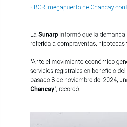
- BCR: megapuerto de Chancay contri
La
Sunarp
informó que la demanda d
referida a compraventas, hipotecas y
"Ante el movimiento económico genera
servicios registrales en beneficio del
pasado 8 de noviembre del 2024, una 
Chancay
", recordó.