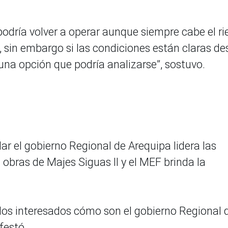
podría volver a operar aunque siempre cabe el ri
, sin embargo si las condiciones están claras de
s una opción que podría analizarse”, sostuvo.
r el gobierno Regional de Arequipa lidera las
obras de Majes Siguas II y el MEF brinda la
los interesados cómo son el gobierno Regional 
festó.