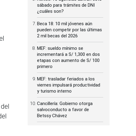
sábado para trámites de DNI
¿cuáles son?
Beca 18: 10 mil jóvenes aún
pueden competir por las últimas
2 mil becas del 2026
el
MEF: sueldo mínimo se
incrementará a S/ 1,300 en dos
etapas con aumento de S/ 100
primero
MEF: trasladar feriados a los
viernes impulsará productividad
y turismo interno
Cancillería: Gobierno otorga
 del
salvoconducto a favor de
del
Betssy Chávez