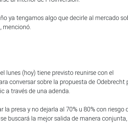
 año ya tengamos algo que decirle al mercado so
”, mencionó.
el lunes (hoy) tiene previsto reunirse con el
para conversar sobre la propuesta de Odebrecht 
ic a través de una adenda.
la presa y no dejarla al 70% u 80% con riesgo 
ue se buscará la mejor salida de manera conjunta,