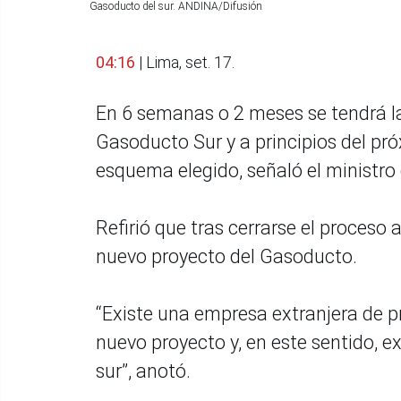
Gasoducto del sur. ANDINA/Difusión
04:16
| Lima, set. 17.
En 6 semanas o 2 meses se tendrá la 
Gasoducto Sur y a principios del pr
esquema elegido, señaló el ministro
Refirió que tras cerrarse el proceso
nuevo proyecto del Gasoducto.
“Existe una empresa extranjera de p
nuevo proyecto y, en este sentido, e
sur”, anotó.