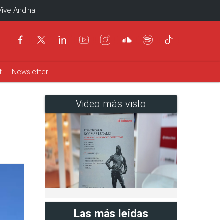
Vive Andina
t
Newsletter
Video más visto
Las más leídas