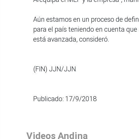
Aún estamos en un proceso de defini
para el país teniendo en cuenta que
está avanzada, consideró.
(FIN) JJN/JJN
Publicado: 17/9/2018
Videos Andina