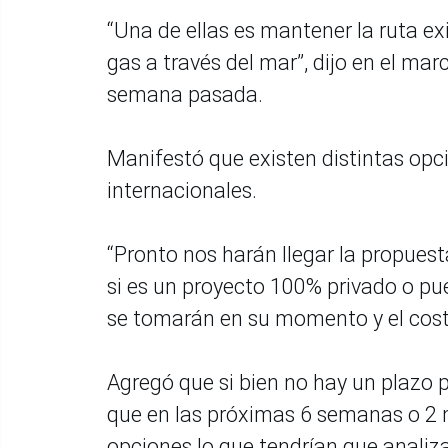
“Una de ellas es mantener la ruta exi
gas a través del mar”, dijo en el m
semana pasada.
Manifestó que existen distintas opc
internacionales.
“Pronto nos harán llegar la propuest
si es un proyecto 100% privado o pu
se tomarán en su momento y el cost
Agregó que si bien no hay un plazo 
que en las próximas 6 semanas o 2 m
opciones lo que tendrían que analizar