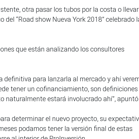
stente, otra pasar los tubos por la costa o llevar
arco del “Road show Nueva York 2018” celebrado l
iones que están analizando los consultores
a definitiva para lanzarla al mercado y ahí vere
ede tener un cofinanciamiento, son definiciones
o naturalmente estará involucrado ahí”, apuntó
para determinar el nuevo proyecto, su expectativ
eses podamos tener la versión final de estas
se al interior de ProInversión.