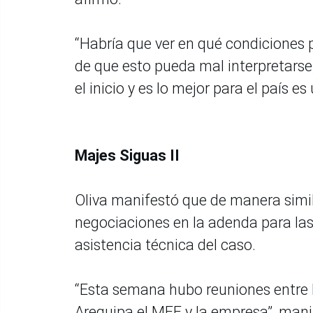
“Habría que ver en qué condiciones 
de que esto pueda mal interpretarse
el inicio y es lo mejor para el país e
Majes Siguas II
Oliva manifestó que de manera simila
negociaciones en la adenda para las 
asistencia técnica del caso.
“Esta semana hubo reuniones entre 
Arequipa el MEF y la empresa”, mani