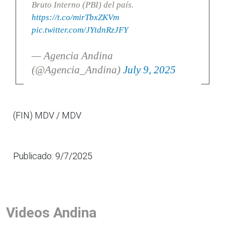
Bruto Interno (PBI) del país.
https://t.co/mirTbxZKVm
pic.twitter.com/JYtdnRzJFY
— Agencia Andina
(@Agencia_Andina)
July 9, 2025
(FIN) MDV / MDV
Publicado: 9/7/2025
Videos Andina