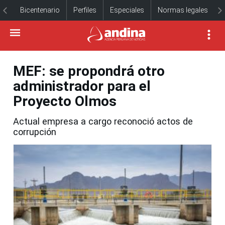
Bicentenario
Perfiles
Especiales
Normas legales
MEF: se propondrá otro
administrador para el
Proyecto Olmos
Actual empresa a cargo reconoció actos de
corrupción