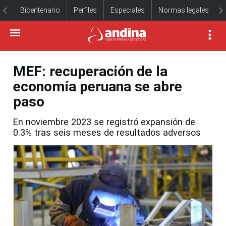
Bicentenario
Perfiles
Especiales
Normas legales
MEF: recuperación de la
economía peruana se abre
paso
En noviembre 2023 se registró expansión de
0.3% tras seis meses de resultados adversos