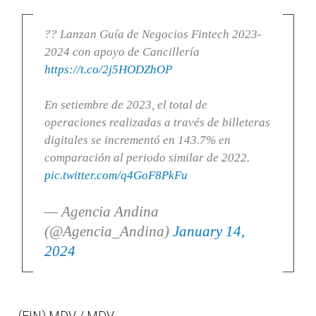
?? Lanzan Guía de Negocios Fintech 2023-
2024 con apoyo de Cancillería
https://t.co/2j5HODZhOP
En setiembre de 2023, el total de
operaciones realizadas a través de billeteras
digitales se incrementó en 143.7% en
comparación al periodo similar de 2022.
pic.twitter.com/q4GoF8PkFu
— Agencia Andina
(@Agencia_Andina)
January 14,
2024
(FIN) MDV / MDV