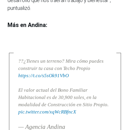
desarrollo que nos traerán trabajo y bienestar",
puntualizó.
Más en Andina:
??¿Tienes un terreno? Mira cómo puedes
construir tu casa con Techo Propio
https://t.co/s5sOk91VbO
El valor actual del Bono Familiar
Habitacional es de 30,900 soles, en la
modalidad de Construcción en Sitio Propio.
pic.twitter.com/xqWcRBfncX
— Agencia Andina