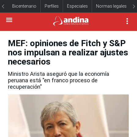
Bicentenario
Perfiles
Especiales
Normas legales
MEF: opiniones de Fitch y S&P
nos impulsan a realizar ajustes
necesarios
Ministro Arista aseguró que la economía
peruana está "en franco proceso de
recuperación"