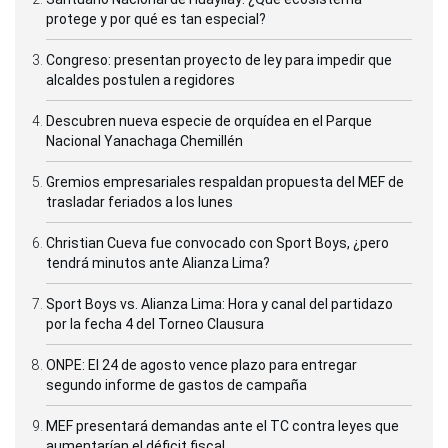
protege y por qué es tan especial?
Congreso: presentan proyecto de ley para impedir que
alcaldes postulen a regidores
Descubren nueva especie de orquídea en el Parque
Nacional Yanachaga Chemillén
Gremios empresariales respaldan propuesta del MEF de
trasladar feriados a los lunes
Christian Cueva fue convocado con Sport Boys, ¿pero
tendrá minutos ante Alianza Lima?
Sport Boys vs. Alianza Lima: Hora y canal del partidazo
por la fecha 4 del Torneo Clausura
ONPE: El 24 de agosto vence plazo para entregar
segundo informe de gastos de campaña
MEF presentará demandas ante el TC contra leyes que
aumentarían el déficit fiscal