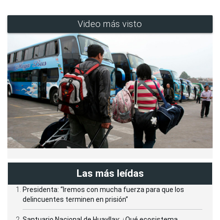
Video más visto
Las más leídas
Presidenta: “Iremos con mucha fuerza para que los
delincuentes terminen en prisión”
Santuario Nacional de Huayllay: ¿Qué ecosistema