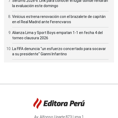
Serums 2026-II: Link para conocer el lugar donde rendirán
la evaluación este domingo
Vinícius estrena renovación con el brazalete de capitán
en el Real Madrid ante Ferencvaros
Alianza Lima y Sport Boys empatan 1-1 en fecha 4 del
torneo clausura 2026
La FIFA denuncia "un esfuerzo concertado para socavar
a su presidente" Gianni Infantino
Av. Alfonso Ugarte 873 Lima 1