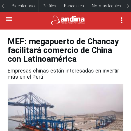
Bicentenario
Perfiles
Especiales
Normas legales
MEF: megapuerto de Chancay
facilitará comercio de China
con Latinoamérica
Empresas chinas están interesadas en invertir
más en el Perú