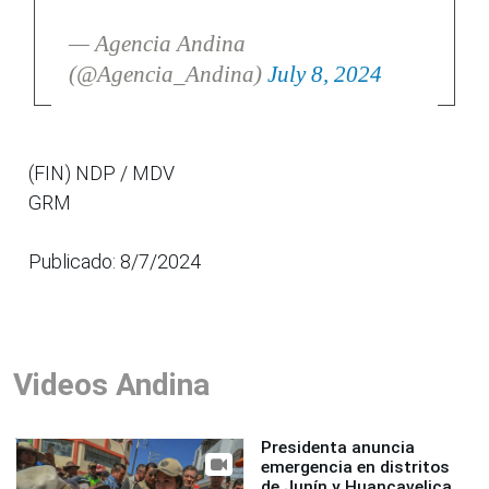
— Agencia Andina
(@Agencia_Andina)
July 8, 2024
(FIN) NDP / MDV
GRM
Publicado: 8/7/2024
Videos Andina
Presidenta anuncia
emergencia en distritos
de Junín y Huancavelica