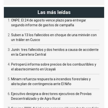
Las más leídas
ONPE: El 24 de agosto vence plazo para entregar
segundo informe de gastos de campaña
Suben a 13 los fallecidos en choque de una miniván con
un tráiler en Cusco
Junín: tres fallecidos y dos heridos a causa de accidente
en la Carretera Central
Petroperú informa sobre precios de los combustibles y
el abastecimiento en Ucayali
Minam refuerza respuesta a incendios forestales y
alista plan de contingencia ante El Niño
Ejecutivo designa a directores ejecutivos de Provías
Descentralizado y de Agro Rural