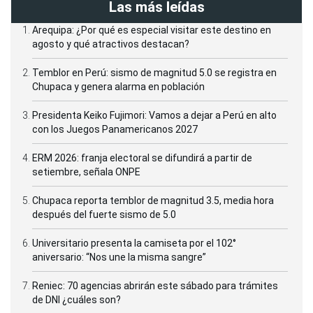
Las más leídas
Arequipa: ¿Por qué es especial visitar este destino en
agosto y qué atractivos destacan?
Temblor en Perú: sismo de magnitud 5.0 se registra en
Chupaca y genera alarma en población
Presidenta Keiko Fujimori: Vamos a dejar a Perú en alto
con los Juegos Panamericanos 2027
ERM 2026: franja electoral se difundirá a partir de
setiembre, señala ONPE
Chupaca reporta temblor de magnitud 3.5, media hora
después del fuerte sismo de 5.0
Universitario presenta la camiseta por el 102°
aniversario: “Nos une la misma sangre”
Reniec: 70 agencias abrirán este sábado para trámites
de DNI ¿cuáles son?