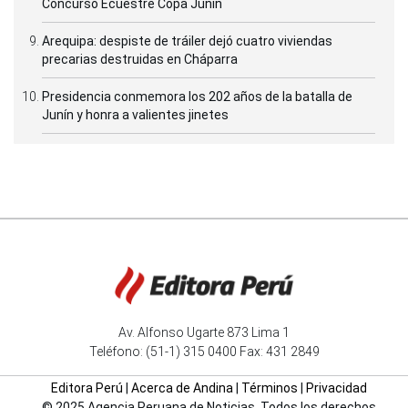
Concurso Ecuestre Copa Junín
Arequipa: despiste de tráiler dejó cuatro viviendas
precarias destruidas en Cháparra
Presidencia conmemora los 202 años de la batalla de
Junín y honra a valientes jinetes
Av. Alfonso Ugarte 873 Lima 1
Teléfono: (51-1) 315 0400 Fax: 431 2849
Editora Perú
|
Acerca de Andina
|
Términos
|
Privacidad
© 2025 Agencia Peruana de Noticias. Todos los derechos