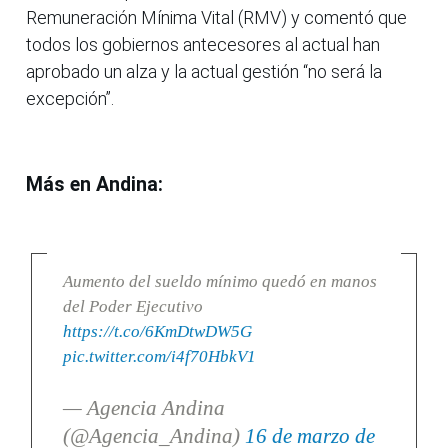
Remuneración Mínima Vital (RMV) y comentó que
todos los gobiernos antecesores al actual han
aprobado un alza y la actual gestión “no será la
excepción”.
Más en Andina:
Aumento del sueldo mínimo quedó en manos
del Poder Ejecutivo
https://t.co/6KmDtwDW5G
pic.twitter.com/i4f70HbkV1
— Agencia Andina
(@Agencia_Andina)
16 de marzo de