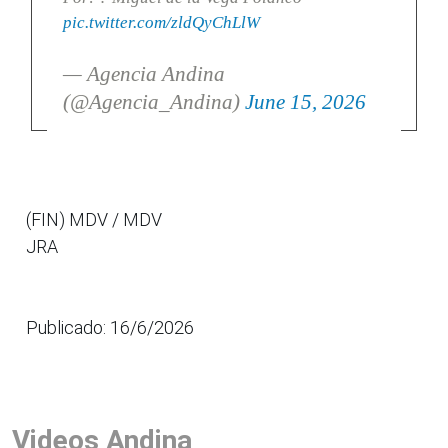
pic.twitter.com/zldQyChLlW
— Agencia Andina
(@Agencia_Andina)
June 15, 2026
(FIN) MDV / MDV
JRA
Publicado: 16/6/2026
Videos Andina