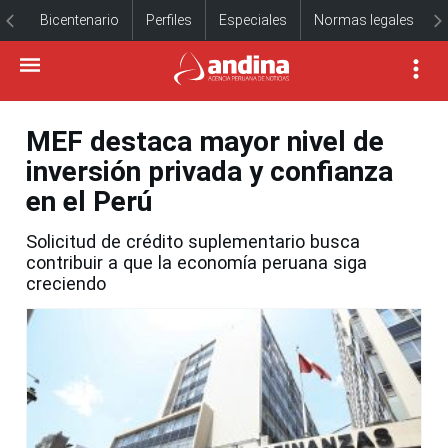
Bicentenario
Perfiles
Especiales
Normas legales
MEF destaca mayor nivel de
inversión privada y confianza
en el Perú
Solicitud de crédito suplementario busca
contribuir a que la economía peruana siga
creciendo