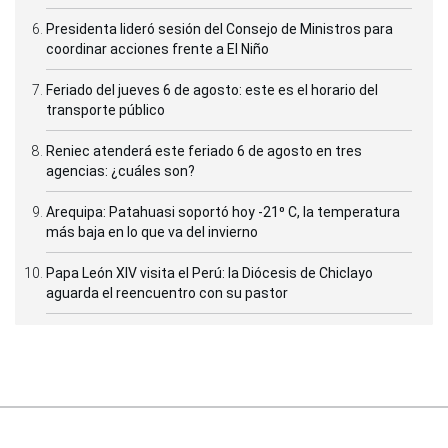
Presidenta lideró sesión del Consejo de Ministros para
coordinar acciones frente a El Niño
Feriado del jueves 6 de agosto: este es el horario del
transporte público
Reniec atenderá este feriado 6 de agosto en tres
agencias: ¿cuáles son?
Arequipa: Patahuasi soportó hoy -21⁰ C, la temperatura
más baja en lo que va del invierno
Papa León XIV visita el Perú: la Diócesis de Chiclayo
aguarda el reencuentro con su pastor