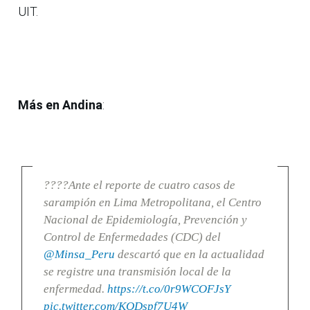
UIT.
Más en Andina
:
????Ante el reporte de cuatro casos de
sarampión en Lima Metropolitana, el Centro
Nacional de Epidemiología, Prevención y
Control de Enfermedades (CDC) del
@Minsa_Peru
descartó que en la actualidad
se registre una transmisión local de la
enfermedad.
https://t.co/0r9WCOFJsY
pic.twitter.com/KQDspf7U4W