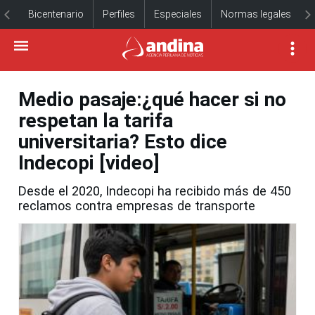
Bicentenario
Perfiles
Especiales
Normas legales
Medio pasaje:¿qué hacer si no
respetan la tarifa
universitaria? Esto dice
Indecopi [video]
Desde el 2020, Indecopi ha recibido más de 450
reclamos contra empresas de transporte