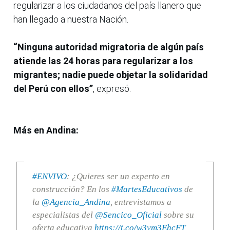
regularizar a los ciudadanos del país llanero que
han llegado a nuestra Nación.
“Ninguna autoridad migratoria de algún país
atiende las 24 horas para regularizar a los
migrantes; nadie puede objetar la solidaridad
del Perú con ellos”
, expresó.
Más en Andina:
#ENVIVO
: ¿Quieres ser un experto en
construcción? En los
#MartesEducativos
de
la
@Agencia_Andina
, entrevistamos a
especialistas del
@Sencico_Oficial
sobre su
oferta educativa
https://t.co/w3ym3EhcFT