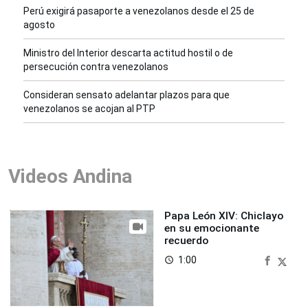
Perú exigirá pasaporte a venezolanos desde el 25 de
agosto
Ministro del Interior descarta actitud hostil o de
persecución contra venezolanos
Consideran sensato adelantar plazos para que
venezolanos se acojan al PTP
Videos Andina
Papa León XIV: Chiclayo
en su emocionante
recuerdo
1:00
access_time