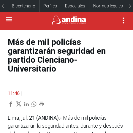
Bicentenario
Perfiles
Especiales
Normas legales
Más de mil policías
garantizarán seguridad en
partido Cienciano-
Universitario
11:46
|
Lima, jul. 21 (ANDINA).-
Más de mil policías
garantizarán la seguridad antes, durante y después