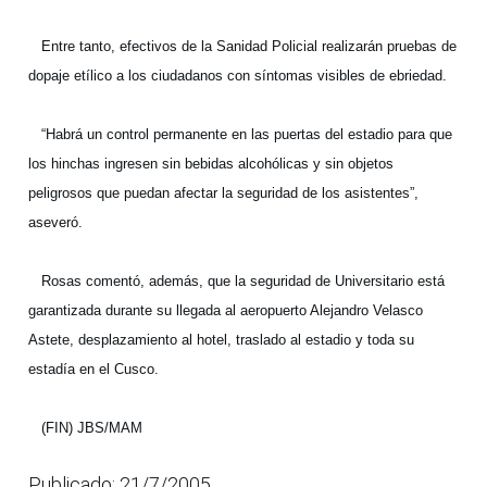
Entre tanto, efectivos de la Sanidad Policial realizarán pruebas de
dopaje etílico a los ciudadanos con síntomas visibles de ebriedad.
“Habrá un control permanente en las puertas del estadio para que
los hinchas ingresen sin bebidas alcohólicas y sin objetos
peligrosos que puedan afectar la seguridad de los asistentes”,
aseveró.
Rosas comentó, además, que la seguridad de Universitario está
garantizada durante su llegada al aeropuerto Alejandro Velasco
Astete, desplazamiento al hotel, traslado al estadio y toda su
estadía en el Cusco.
(FIN) JBS/MAM
Publicado: 21/7/2005