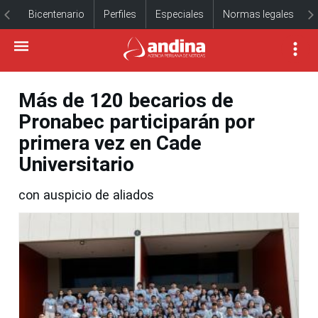
Bicentenario
Perfiles
Especiales
Normas legales
Más de 120 becarios de
Pronabec participarán por
primera vez en Cade
Universitario
con auspicio de aliados