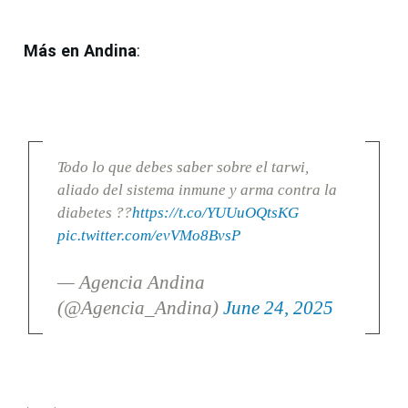
Más en Andina
:
Todo lo que debes saber sobre el tarwi,
aliado del sistema inmune y arma contra la
diabetes ??
https://t.co/YUUuOQtsKG
pic.twitter.com/evVMo8BvsP
— Agencia Andina
(@Agencia_Andina)
June 24, 2025