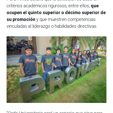
criterios académicos rigurosos, entre ellos,
que
ocupen el quinto superior o décimo superior de
su promoción
y que muestren competencias
vinculadas al liderazgo o habilidades directivas.