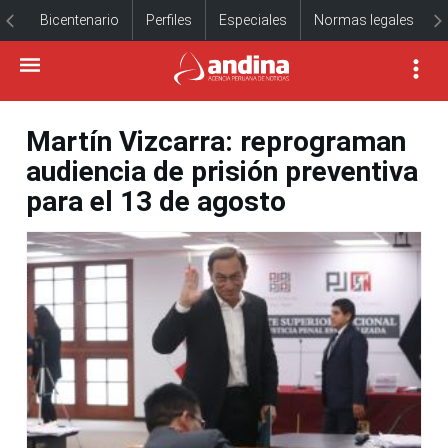
Bicentenario
Perfiles
Especiales
Normas legales
Martín Vizcarra: reprograman
audiencia de prisión preventiva
para el 13 de agosto