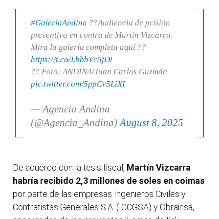
#GaleríaAndina
??Audiencia de prisión
preventiva en contra de Martín Vizcarra.
Mira la galería completa aquí ??
https://t.co/LbbbVc5jDi
?? Foto: ANDINA/Juan Carlos Guzmán
pic.twitter.com/5ppCv5LiXI
— Agencia Andina
(@Agencia_Andina)
August 8, 2025
De acuerdo con la tesis fiscal,
Martín Vizcarra
habría recibido 2,3 millones de soles en coimas
por parte de las empresas Ingenieros Civiles y
Contratistas Generales S.A. (ICCGSA) y Obrainsa,