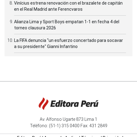
Vinícius estrena renovación con el brazalete de capitán
en el Real Madrid ante Ferencvaros
Alianza Lima y Sport Boys empatan 1-1 en fecha 4 del
torneo clausura 2026
La FIFA denuncia "un esfuerzo concertado para socavar
a su presidente" Gianni Infantino
Av. Alfonso Ugarte 873 Lima 1
Teléfono: (51-1) 315 0400 Fax: 431 2849