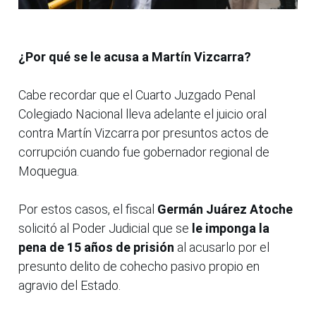
¿Por qué se le acusa a Martín Vizcarra?
Cabe recordar que el Cuarto Juzgado Penal
Colegiado Nacional lleva adelante el juicio oral
contra Martín Vizcarra por presuntos actos de
corrupción cuando fue gobernador regional de
Moquegua.
Por estos casos, el fiscal
Germán Juárez Atoche
solicitó al Poder Judicial que se
le imponga la
pena de 15 años de prisión
al acusarlo por el
presunto delito de cohecho pasivo propio en
agravio del Estado.