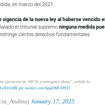
dida, en marzo del 2021.
 vigencia de la nueva ley al haberse vencido e
ñalado el tribunal supremo
ninguna medida pu
estringe ciertos derechos fundamentales.
a ejecución de 100 % y entreguen obras", señaló la
KZLxN1ryMk
pic.twitter.com/hpgOMCD933
cia_Andina)
January 17, 2025