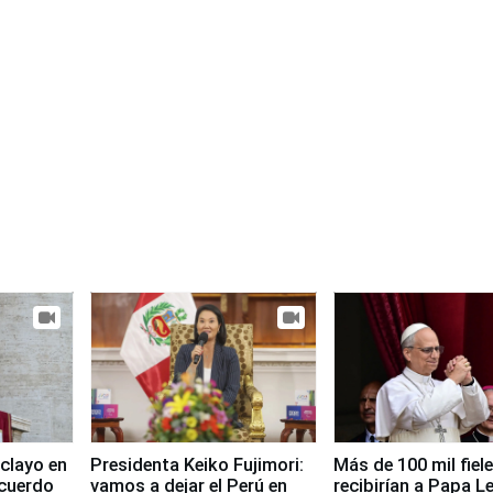
clayo en
Presidenta Keiko Fujimori:
Más de 100 mil fiel
cuerdo
vamos a dejar el Perú en
recibirían a Papa L