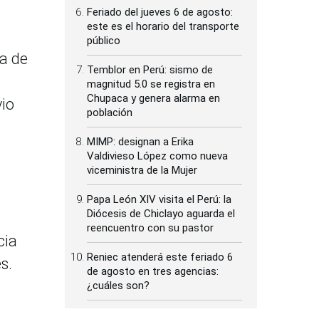
Feriado del jueves 6 de agosto:
este es el horario del transporte
público
da de
Temblor en Perú: sismo de
magnitud 5.0 se registra en
Chupaca y genera alarma en
vio
población
MIMP: designan a Erika
Valdivieso López como nueva
viceministra de la Mujer
Papa León XIV visita el Perú: la
Diócesis de Chiclayo aguarda el
reencuentro con su pastor
cia
Reniec atenderá este feriado 6
s.
de agosto en tres agencias:
¿cuáles son?