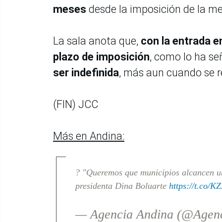
meses
desde la imposición de la me
La sala anota que,
con la entrada en
plazo de imposición
, como lo ha se
ser indefinida
, más aun cuando se r
(FIN) JCC
Más en Andina:
? "Queremos que municipios alcancen un
presidenta Dina Boluarte
https://t.co/
— Agencia Andina (@Agen