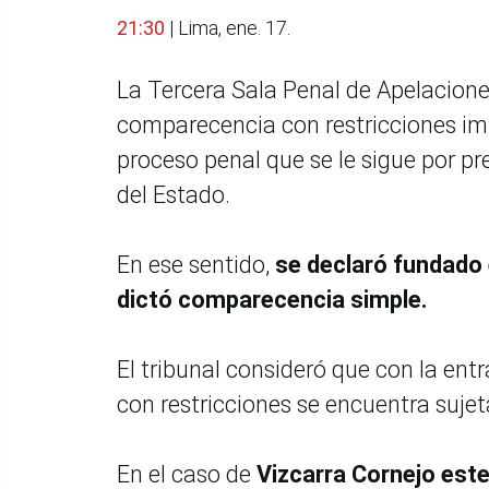
21:30
| Lima, ene. 17.
La Tercera Sala Penal de Apelaciones
comparecencia con restricciones imp
proceso penal que se le sigue por pr
del Estado.
En ese sentido,
se declaró fundado e
dictó comparecencia simple.
El tribunal consideró que con la ent
con restricciones se encuentra suje
En el caso de
Vizcarra Cornejo est