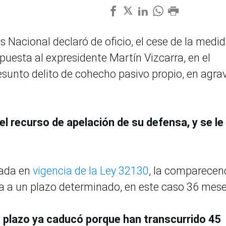
 Nacional declaró de oficio, el cese de la medi
uesta al expresidente Martín Vizcarra, en el
esunto delito de cohecho pasivo propio, en agra
l recurso de apelación de su defensa, y se le
rada en
vigencia de la Ley 32130
, la comparecen
ta a un plazo determinado, en este caso 36 mese
e plazo ya caducó porque han transcurrido 45