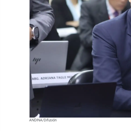
ANDINA/Difusión