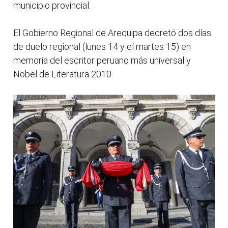
municipio provincial.
El Gobierno Regional de Arequipa decretó dos días
de duelo regional (lunes 14 y el martes 15) en
memoria del escritor peruano más universal y
Nobel de Literatura 2010.