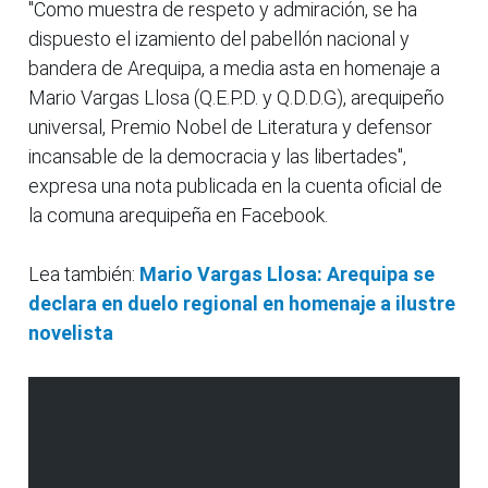
"Como muestra de respeto y admiración, se ha
dispuesto el izamiento del pabellón nacional y
bandera de Arequipa, a media asta en homenaje a
Mario Vargas Llosa (Q.E.P.D. y Q.D.D.G), arequipeño
universal, Premio Nobel de Literatura y defensor
incansable de la democracia y las libertades",
expresa una nota publicada en la cuenta oficial de
la comuna arequipeña en Facebook.
Lea también:
Mario Vargas Llosa: Arequipa se
declara en duelo regional en homenaje a ilustre
novelista