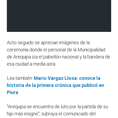
Acto seguido se aprecian imágenes de la
ceremonia donde el personal de la Municipalidad
de Arequipa iza el pabellón nacional y la bandera de
esa ciudad a media asta.
Lea también:
Mario Vargas Llosa: conoce la
historia de la primera crónica que publicó en
Piura
"Arequipa se encuentra de luto por la partida de su
hijo más insigne", subraya el comunicado del