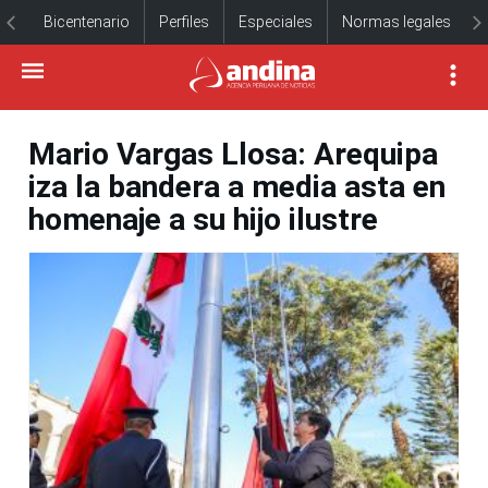
Bicentenario
Perfiles
Especiales
Normas legales
Mario Vargas Llosa: Arequipa
iza la bandera a media asta en
homenaje a su hijo ilustre