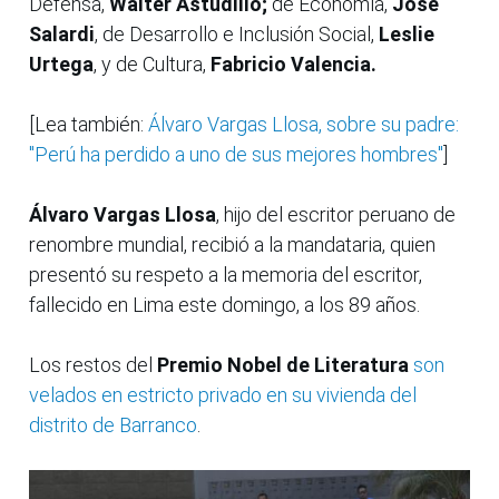
Defensa,
Walter Astudillo;
de Economía,
José
Salardi
, de Desarrollo e Inclusión Social,
Leslie
Urtega
, y de Cultura,
Fabricio Valencia.
[Lea también:
Álvaro Vargas Llosa, sobre su padre:
"Perú ha perdido a uno de sus mejores hombres"
]
Álvaro Vargas Llosa
, hijo del escritor peruano de
renombre mundial, recibió a la mandataria, quien
presentó su respeto a la memoria del escritor,
fallecido en Lima este domingo, a los 89 años.
Los restos del
Premio Nobel de Literatura
son
velados en estricto privado en su vivienda del
distrito de Barranco
.