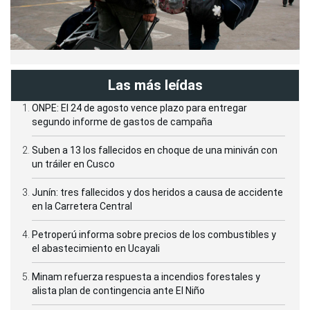
Las más leídas
ONPE: El 24 de agosto vence plazo para entregar
segundo informe de gastos de campaña
Suben a 13 los fallecidos en choque de una miniván con
un tráiler en Cusco
Junín: tres fallecidos y dos heridos a causa de accidente
en la Carretera Central
Petroperú informa sobre precios de los combustibles y
el abastecimiento en Ucayali
Minam refuerza respuesta a incendios forestales y
alista plan de contingencia ante El Niño