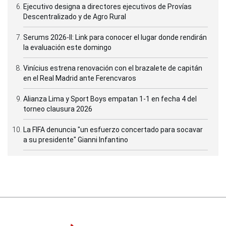
Ejecutivo designa a directores ejecutivos de Provías
Descentralizado y de Agro Rural
Serums 2026-II: Link para conocer el lugar donde rendirán
la evaluación este domingo
Vinícius estrena renovación con el brazalete de capitán
en el Real Madrid ante Ferencvaros
Alianza Lima y Sport Boys empatan 1-1 en fecha 4 del
torneo clausura 2026
La FIFA denuncia "un esfuerzo concertado para socavar
a su presidente" Gianni Infantino