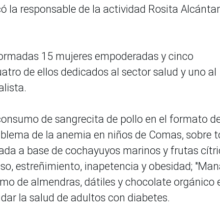
ó la responsable de la actividad Rosita Alcánta
n formadas 15 mujeres empoderadas y cinco
tro de ellos dedicados al sector salud y uno al
alista.
consumo de sangrecita de pollo en el formato d
oblema de la anemia en niños de Comas, sobre 
lada a base de cochayuyos marinos y frutas cítr
so, estreñimiento, inapetencia y obesidad; "Man
umo de almendras, dátiles y chocolate orgánico 
idar la salud de adultos con diabetes.