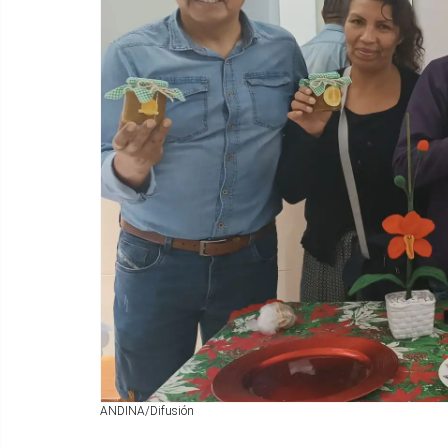
ANDINA/Difusión