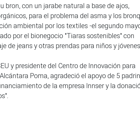
 bron, con un jarabe natural a base de ajos,
orgánicos, para el problema del asma y los bron
ción ambiental por los textiles -el segundo may
ado por el bionegocio "Tiaras sostenibles" con
e de jeans y otras prendas para niños y jóvenes
EU y presidente del Centro de Innovación para
a Alcántara Poma, agradeció el apoyo de 5 padri
 financiamiento de la empresa Innser y la donaci
s".