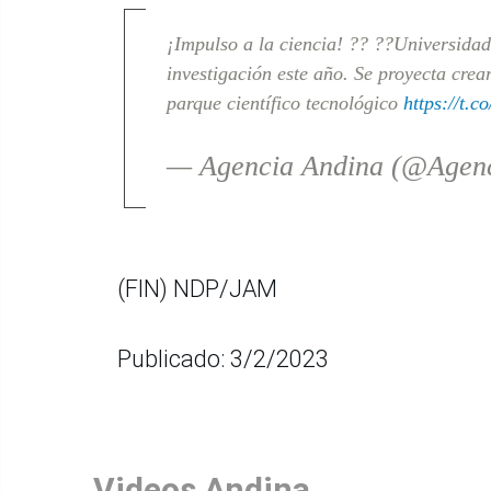
¡Impulso a la ciencia! ?? ??Universidad
investigación este año. Se proyecta cre
parque científico tecnológico
https://t.
— Agencia Andina (@Agen
(FIN) NDP/JAM
Publicado: 3/2/2023
Videos Andina