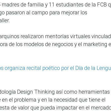
5 madres de familia y 11 estudiantes de la FCB 
uego pasaron al campo para mejorar los
ller.
rquinos realizaron mentorías virtuales vincula
jora de los modelos de negocios y el marketing 
 organiza recital poético por el Día de la Leng
odología Design Thinking así como herramientas
en el problema y en la necesidad que tiene el
uesta de valor que pueda impactar en el mercado