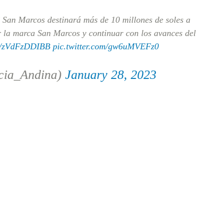
 San Marcos destinará más de 10 millones de soles a
ar la marca San Marcos y continuar con los avances del
co/zVdFzDDIBB
pic.twitter.com/gw6uMVEFz0
cia_Andina)
January 28, 2023