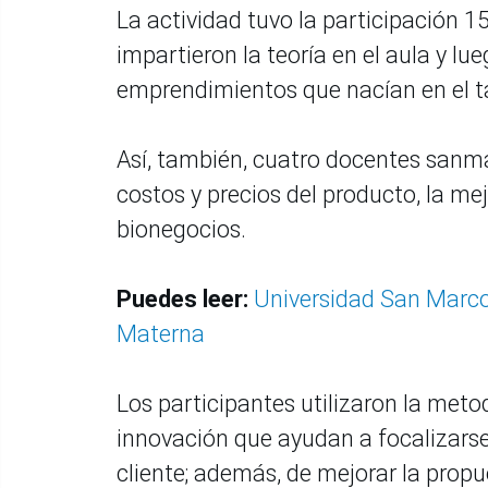
La actividad tuvo la participación 1
impartieron la teoría en el aula y l
emprendimientos que nacían en el ta
Así, también, cuatro docentes sanma
costos y precios del producto, la me
bionegocios.
Puedes leer:
Universidad San Marcos
Materna
Los participantes utilizaron la met
innovación que ayudan a focalizarse 
cliente; además, de mejorar la prop