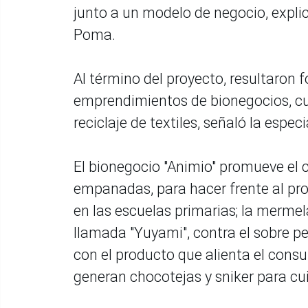
junto a un modelo de negocio, explic
Poma.
Al término del proyecto, resultaro
emprendimientos de bionegocios, cua
reciclaje de textiles, señaló la especi
El bionegocio "Animio" promueve el 
empanadas, para hacer frente al pr
en las escuelas primarias; la merme
llamada "Yuyami", contra el sobre pe
con el producto que alienta el cons
generan chocotejas y sniker para cu