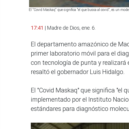
El "Covid Maskaq" que significa "el que busca al covid", es un mode
17:41
| Madre de Dios, ene. 6.
El departamento amazónico de Madre 
primer laboratorio móvil para el dia
con tecnología de punta y realizará
resaltó el gobernador Luis Hidalgo.
El "Covid Maskaq" que significa "el 
implementado por el Instituto Nacio
estándares para diagnóstico molecul