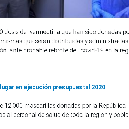
00 dosis de Ivermectina que han sido donadas po
s mismas que serán distribuidas y administradas
ión ante probable rebrote del covid-19 en la reg
 lugar en ejecución presupuestal 2020
de 12,000 mascarillas donadas por la República
as al personal de salud de toda la región y pobl