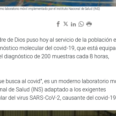
rno laboratorio móvil implementado por el Instituto Nacional de Salud (INS)
de Dios puso hoy al servicio de la población e
gnóstico molecular del covid-19, que está equip
 el diagnóstico de 200 muestras cada 8 horas,
que busca al covid", es un moderno laboratorio m
nal de Salud (INS) adaptado a los exigentes
ar del virus SARS-CoV-2, causante del covid-19