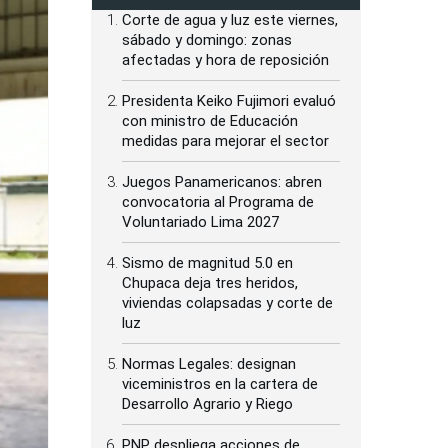
Corte de agua y luz este viernes,
sábado y domingo: zonas
afectadas y hora de reposición
Presidenta Keiko Fujimori evaluó
con ministro de Educación
medidas para mejorar el sector
Juegos Panamericanos: abren
convocatoria al Programa de
Voluntariado Lima 2027
Sismo de magnitud 5.0 en
Chupaca deja tres heridos,
viviendas colapsadas y corte de
luz
Normas Legales: designan
viceministros en la cartera de
Desarrollo Agrario y Riego
PNP despliega acciones de