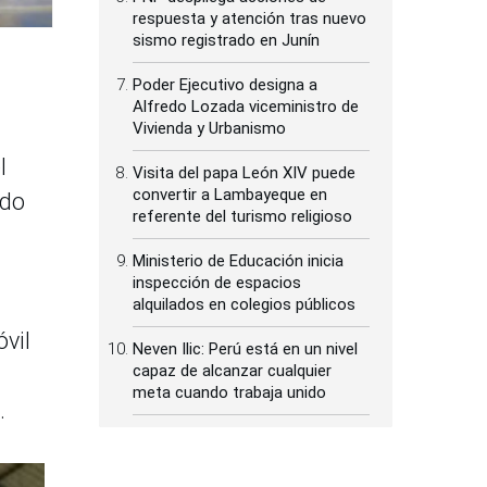
respuesta y atención tras nuevo
sismo registrado en Junín
Poder Ejecutivo designa a
Alfredo Lozada viceministro de
Vivienda y Urbanismo
l
Visita del papa León XIV puede
convertir a Lambayeque en
ado
referente del turismo religioso
Ministerio de Educación inicia
inspección de espacios
alquilados en colegios públicos
óvil
Neven Ilic: Perú está en un nivel
capaz de alcanzar cualquier
meta cuando trabaja unido
.