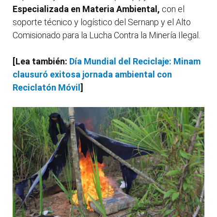
Especializada en Materia Ambiental,
con el
soporte técnico y logístico del Sernanp y el Alto
Comisionado para la Lucha Contra la Minería Ilegal.
[Lea también:
Día Mundial del Reciclaje: Minam
clausuró exitosa jornada ambiental con
Reciclatón Móvil
]