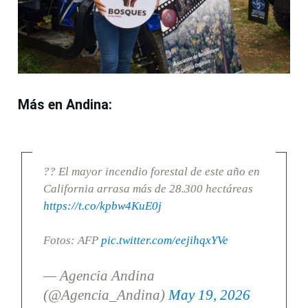
Más en Andina:
?? El mayor incendio forestal de este año en
California arrasa más de 28.300 hectáreas
https://t.co/kpbw4KuE0j
Fotos: AFP
pic.twitter.com/eejihqxYVe
— Agencia Andina
(@Agencia_Andina)
May 19, 2026