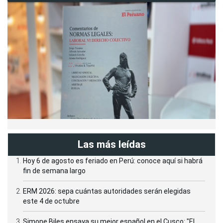
Las más leídas
Hoy 6 de agosto es feriado en Perú: conoce aquí si habrá
fin de semana largo
ERM 2026: sepa cuántas autoridades serán elegidas
este 4 de octubre
Simone Biles ensaya su mejor español en el Cusco: "El