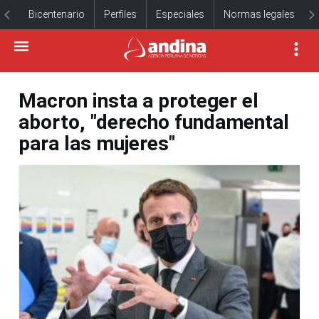
Bicentenario
Perfiles
Especiales
Normas legales
Macron insta a proteger el
aborto, "derecho fundamental
para las mujeres"