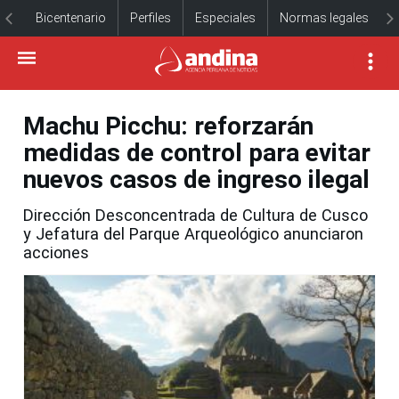
Bicentenario
Perfiles
Especiales
Normas legales
Machu Picchu: reforzarán
medidas de control para evitar
nuevos casos de ingreso ilegal
Dirección Desconcentrada de Cultura de Cusco
y Jefatura del Parque Arqueológico anunciaron
acciones