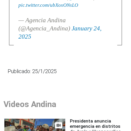
pic.twitter.com/ubXoxONsLO
— Agencia Andina
(@Agencia_Andina)
January 24,
2025
Publicado: 25/1/2025
Videos Andina
Presidenta anuncia
emergencia en distritos