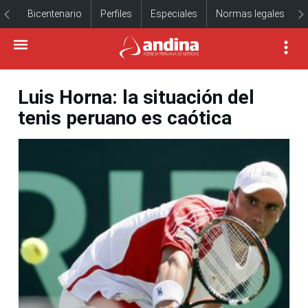
Bicentenario
Perfiles
Especiales
Normas legales
Luis Horna: la situación del
tenis peruano es caótica