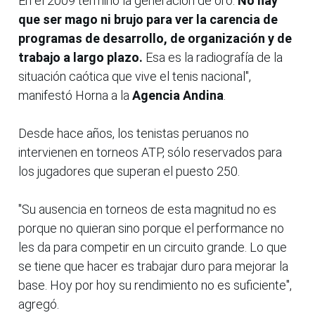
En el 2009 terminó la generación de oro.
No hay
que ser mago ni brujo para ver la carencia de
programas de desarrollo, de organización y de
trabajo a largo plazo.
Esa es la radiografía de la
situación caótica que vive el tenis nacional",
manifestó Horna a la
Agencia Andina
.
Desde hace años, los tenistas peruanos no
intervienen en torneos ATP, sólo reservados para
los jugadores que superan el puesto 250.
"Su ausencia en torneos de esta magnitud no es
porque no quieran sino porque el performance no
les da para competir en un circuito grande. Lo que
se tiene que hacer es trabajar duro para mejorar la
base. Hoy por hoy su rendimiento no es suficiente",
agregó.