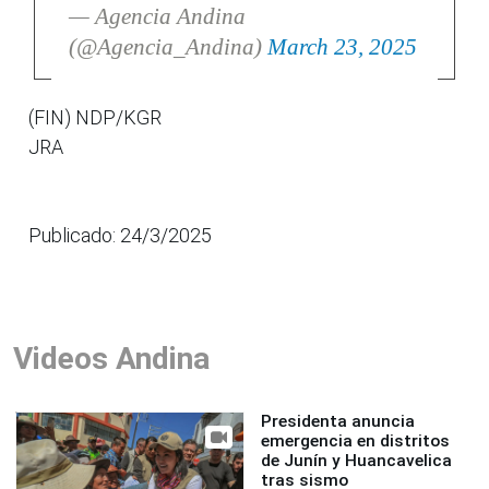
— Agencia Andina
(@Agencia_Andina)
March 23, 2025
(FIN) NDP/KGR
JRA
Publicado: 24/3/2025
Videos Andina
Presidenta anuncia
emergencia en distritos
de Junín y Huancavelica
tras sismo