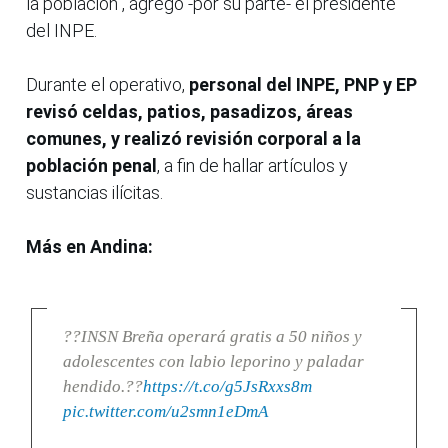
la población", agregó -por su parte- el presidente
del INPE.
Durante el operativo,
personal del INPE, PNP y EP
revisó celdas, patios, pasadizos, áreas
comunes, y realizó revisión corporal a la
población penal
, a fin de hallar artículos y
sustancias ilícitas.
Más en Andina:
??INSN Breña operará gratis a 50 niños y
adolescentes con labio leporino y paladar
hendido.??
https://t.co/g5JsRxxs8m
pic.twitter.com/u2smn1eDmA