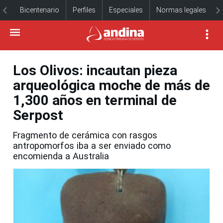
Bicentenario
Perfiles
Especiales
Normas legales
Los Olivos: incautan pieza
arqueológica moche de más de
1,300 años en terminal de
Serpost
Fragmento de cerámica con rasgos
antropomorfos iba a ser enviado como
encomienda a Australia