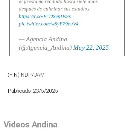
el préstamo recibido hasta siete años
después de culminar sus estudios.
https://t.co/ErTXGpDsSs
pic.twitter.com/w5yP79euV4
— Agencia Andina
(@Agencia_Andina)
May 22, 2025
(FIN) NDP/JAM
Publicado: 23/5/2025
Videos Andina