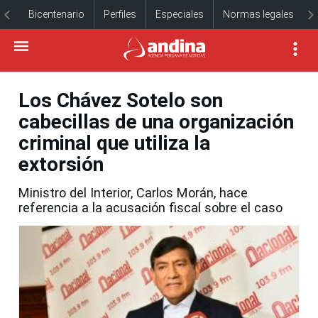
Bicentenario
Perfiles
Especiales
Normas legales
Los Chávez Sotelo son
cabecillas de una organización
criminal que utiliza la
extorsión
Ministro del Interior, Carlos Morán, hace
referencia a la acusación fiscal sobre el caso