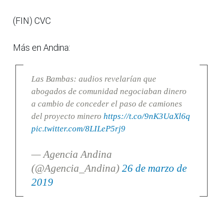
(FIN) CVC
Más en Andina:
Las Bambas: audios revelarían que
abogados de comunidad negociaban dinero
a cambio de conceder el paso de camiones
del proyecto minero
https://t.co/9nK3UaXl6q
pic.twitter.com/8LILeP5rj9
— Agencia Andina
(@Agencia_Andina)
26 de marzo de
2019