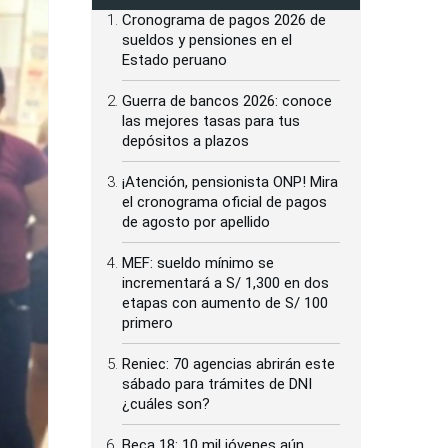
Cronograma de pagos 2026 de
sueldos y pensiones en el
Estado peruano
Guerra de bancos 2026: conoce
las mejores tasas para tus
depósitos a plazos
¡Atención, pensionista ONP! Mira
el cronograma oficial de pagos
de agosto por apellido
MEF: sueldo mínimo se
incrementará a S/ 1,300 en dos
etapas con aumento de S/ 100
primero
Reniec: 70 agencias abrirán este
sábado para trámites de DNI
¿cuáles son?
Beca 18: 10 mil jóvenes aún