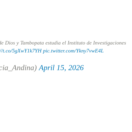
e Dios y Tambopata estudia el Instituto de Investigaciones
://t.co/5gXwY1k7YH
pic.twitter.com/Ykny7vwE4L
cia_Andina)
April 15, 2026