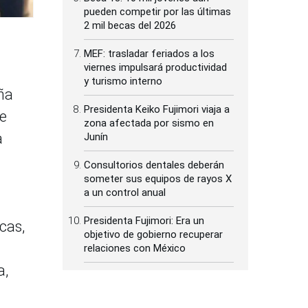
pueden competir por las últimas
2 mil becas del 2026
MEF: trasladar feriados a los
viernes impulsará productividad
y turismo interno
ña
Presidenta Keiko Fujimori viaja a
de
zona afectada por sismo en
a
Junín
Consultorios dentales deberán
someter sus equipos de rayos X
a un control anual
Presidenta Fujimori: Era un
cas,
objetivo de gobierno recuperar
relaciones con México
a,