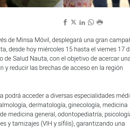
ravés de Minsa Móvil, desplegará una gran campa
ta, desde hoy miércoles 15 hasta el viernes 17 
tro de Salud Nauta, con el objetivo de acercar un
n y reducir las brechas de acceso en la región
nía podrá acceder a diversas especialidades médi
ftalmología, dermatología, ginecología, medicina
de medicina general, odontopediatría, psicologí
s y tamizajes (VIH y sífilis), garantizando una