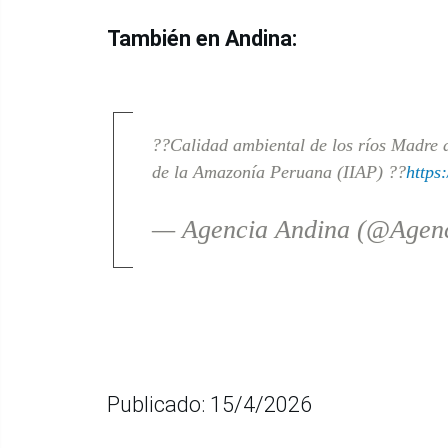
También en Andina:
??Calidad ambiental de los ríos Madre d
de la Amazonía Peruana (IIAP) ??
https
— Agencia Andina (@Agen
Publicado: 15/4/2026