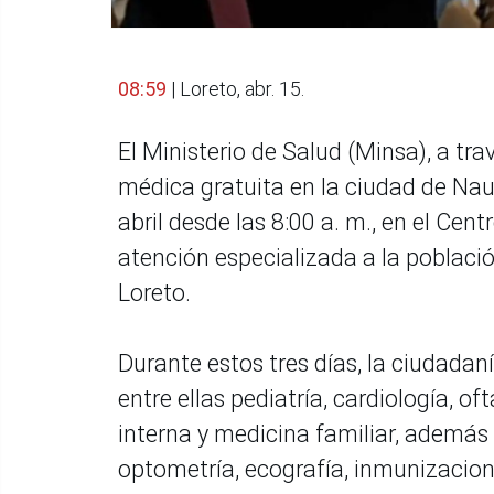
08:59
| Loreto, abr. 15.
El Ministerio de Salud (Minsa), a t
médica gratuita en la ciudad de Nau
abril desde las 8:00 a. m., en el Cen
atención especializada a la població
Loreto.
Durante estos tres días, la ciudada
entre ellas pediatría, cardiología, o
interna y medicina familiar, además 
optometría, ecografía, inmunizacione