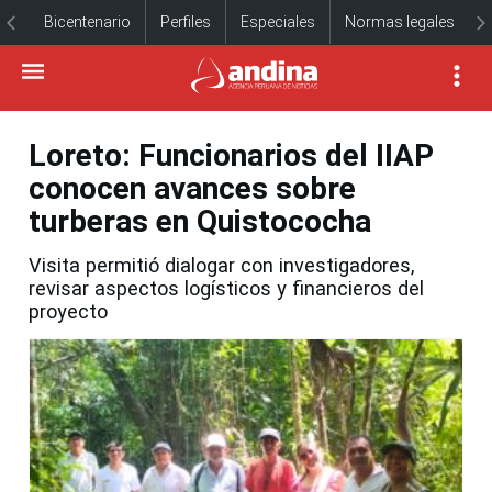
Bicentenario
Perfiles
Especiales
Normas legales
Loreto: Funcionarios del IIAP
conocen avances sobre
turberas en Quistococha
Visita permitió dialogar con investigadores,
revisar aspectos logísticos y financieros del
proyecto