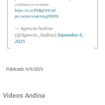
culminan en octubre.
https://t.co/PbBqOVLrs8
pic.twitter.com/sitxjEN9P6
— Agencia Andina
(@Agencia_Andina)
September 6,
2025
Publicado: 6/9/2025
Videos Andina