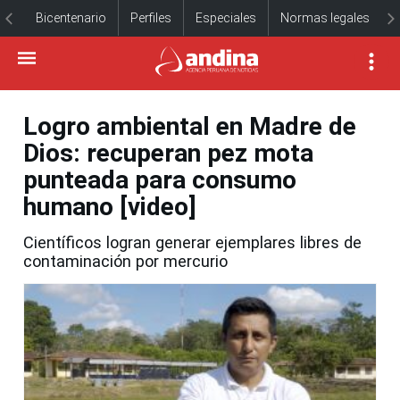
Bicentenario
Perfiles
Especiales
Normas legales
Logro ambiental en Madre de
Dios: recuperan pez mota
punteada para consumo
humano [video]
Científicos logran generar ejemplares libres de
contaminación por mercurio