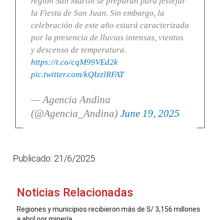
región San Martín se preparan para festejar
la Fiesta de San Juan. Sin embargo, la
celebración de este año estará caracterizada
por la presencia de lluvias intensas, vientos
y descenso de temperatura.
https://t.co/cqM99VEd2k
pic.twitter.com/kQIzzlRFAT
— Agencia Andina
(@Agencia_Andina)
June 19, 2025
Publicado: 21/6/2025
Noticias Relacionadas
Regiones y municipios recibieron más de S/ 3,156 millones
a abril por minería