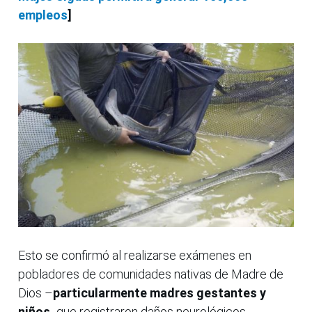
empleos
]
Esto se confirmó al realizarse exámenes en
pobladores de comunidades nativas de Madre de
Dios –
particularmente madres gestantes y
niños
- que registraron daños neurológicos.