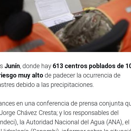
es
Junín
, donde hay
613 centros poblados de 1
riesgo muy alto
de padecer la ocurrencia de
stres debido a las precipitaciones.
ances en una conferencia de prensa conjunta q
 Jorge Chávez Cresta; y los responsables del
Indeci), la Autoridad Nacional del Agua (ANA), el