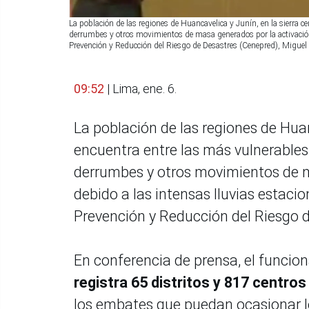
La población de las regiones de Huancavelica y Junín, en la sierra ce
derrumbes y otros movimientos de masa generados por la activación d
Prevención y Reducción del Riesgo de Desastres (Cenepred), Migue
09:52
| Lima, ene. 6.
La población de las regiones de Huanc
encuentra entre las más vulnerables 
derrumbes y otros movimientos de m
debido a las intensas lluvias estacio
Prevención y Reducción del Riesgo 
En conferencia de prensa, el funcio
registra 65 distritos y 817 centro
los embates que puedan ocasionar 