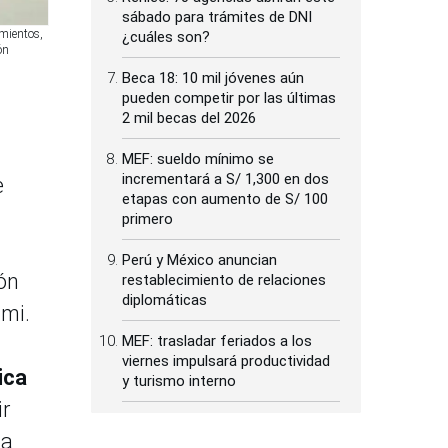
sábado para trámites de DNI
amientos,
¿cuáles son?
ón
Beca 18: 10 mil jóvenes aún
pueden competir por las últimas
2 mil becas del 2026
MEF: sueldo mínimo se
incrementará a S/ 1,300 en dos
e
etapas con aumento de S/ 100
primero
Perú y México anuncian
ión
restablecimiento de relaciones
diplomáticas
umi.
MEF: trasladar feriados a los
viernes impulsará productividad
ica
y turismo interno
ir
la