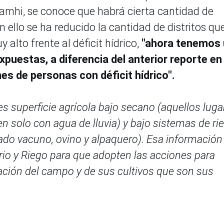
enamhi, se conoce que habrá cierta cantidad de
n ello se ha reducido la cantidad de distritos qu
 alto frente al déficit hídrico,
"ahora tenemos 
puestas, a diferencia del anterior reporte en 
es de personas con déficit hídrico".
es superficie agrícola bajo secano (aquellos luga
n solo con agua de lluvia) y bajo sistemas de ri
ado vacuno, ovino y alpaquero). Esa información 
ario y Riego para que adopten las acciones para
lación del campo y de sus cultivos que son sus