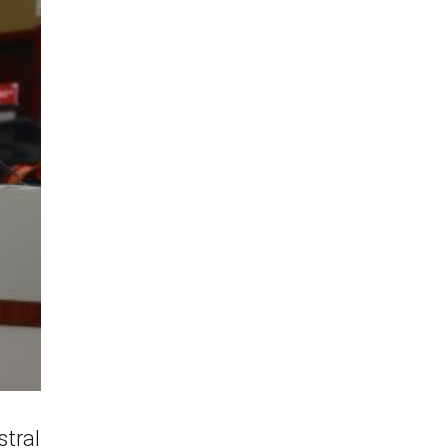
stral