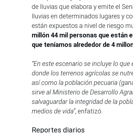
de lluvias que elabora y emite el S
lluvias en determinados lugares y co
están expuestos a nivel de riesgo muy
millón 44 mil personas que están ex
que teníamos alrededor de 4 millon
“En este escenario se incluye lo que 
donde los terrenos agrícolas se nutre
así como la población pecuaria (gan
sirve al Ministerio de Desarrollo Agr
salvaguardar la integridad de la pob
medios de vida”
, enfatizó.
Reportes diarios