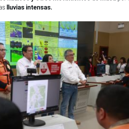
las
lluvias intensas.