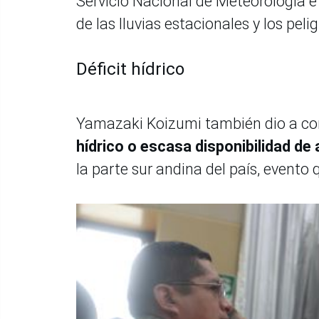
Servicio Nacional de Meteorología e 
de las lluvias estacionales y los pel
Déficit hídrico
Yamazaki Koizumi también dio a cono
hídrico o escasa disponibilidad de
la parte sur andina del país, event