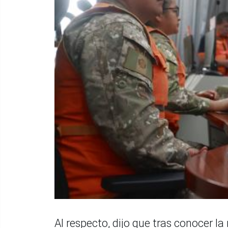
Al respecto, dijo que tras conocer la