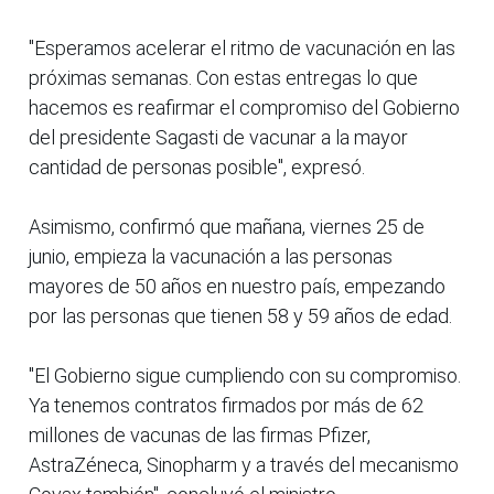
"Esperamos acelerar el ritmo de vacunación en las
próximas semanas. Con estas entregas lo que
hacemos es reafirmar el compromiso del Gobierno
del presidente Sagasti de vacunar a la mayor
cantidad de personas posible", expresó.
Asimismo, confirmó que mañana, viernes 25 de
junio, empieza la vacunación a las personas
mayores de 50 años en nuestro país, empezando
por las personas que tienen 58 y 59 años de edad.
"El Gobierno sigue cumpliendo con su compromiso.
Ya tenemos contratos firmados por más de 62
millones de vacunas de las firmas Pfizer,
AstraZéneca, Sinopharm y a través del mecanismo