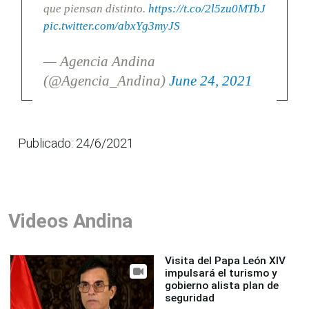
que piensan distinto.
https://t.co/2l5zu0MTbJ
pic.twitter.com/abxYg3myJS
— Agencia Andina
(@Agencia_Andina)
June 24, 2021
Publicado: 24/6/2021
Videos Andina
Visita del Papa León XIV
impulsará el turismo y
gobierno alista plan de
seguridad