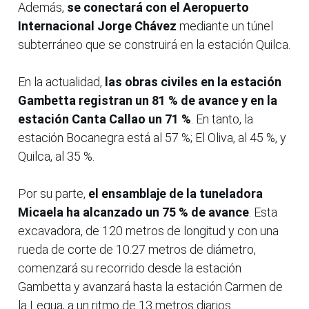
Además,
se conectará con el Aeropuerto
Internacional Jorge Chávez
mediante un túnel
subterráneo que se construirá en la estación Quilca.
En la actualidad,
las obras civiles en la estación
Gambetta registran un 81 % de avance y en la
estación Canta Callao un 71 %
. En tanto, la
estación Bocanegra está al 57 %; El Oliva, al 45 %, y
Quilca, al 35 %.
Por su parte,
el ensamblaje de la tuneladora
Micaela ha alcanzado un 75 % de avance
. Esta
excavadora, de 120 metros de longitud y con una
rueda de corte de 10.27 metros de diámetro,
comenzará su recorrido desde la estación
Gambetta y avanzará hasta la estación Carmen de
la Legua, a un ritmo de 13 metros diarios.