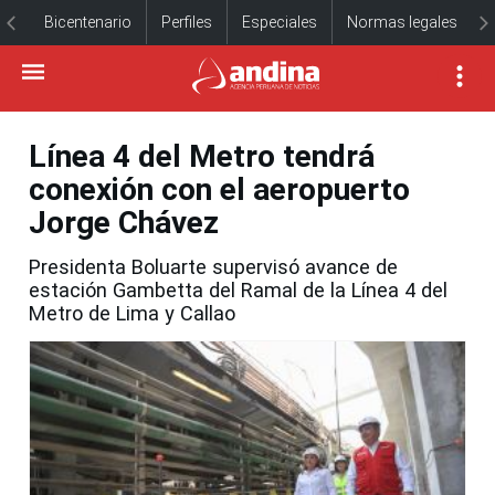
Bicentenario
Perfiles
Especiales
Normas legales
Línea 4 del Metro tendrá
conexión con el aeropuerto
Jorge Chávez
Presidenta Boluarte supervisó avance de
estación Gambetta del Ramal de la Línea 4 del
Metro de Lima y Callao