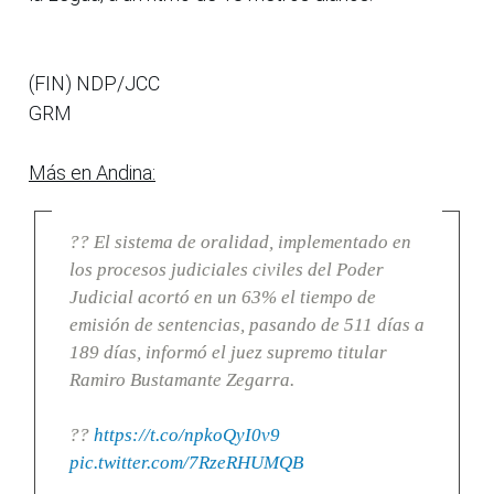
(FIN) NDP/JCC
GRM
Más en Andina:
?? El sistema de oralidad, implementado en
los procesos judiciales civiles del Poder
Judicial acortó en un 63% el tiempo de
emisión de sentencias, pasando de 511 días a
189 días, informó el juez supremo titular
Ramiro Bustamante Zegarra.
??
https://t.co/npkoQyI0v9
pic.twitter.com/7RzeRHUMQB