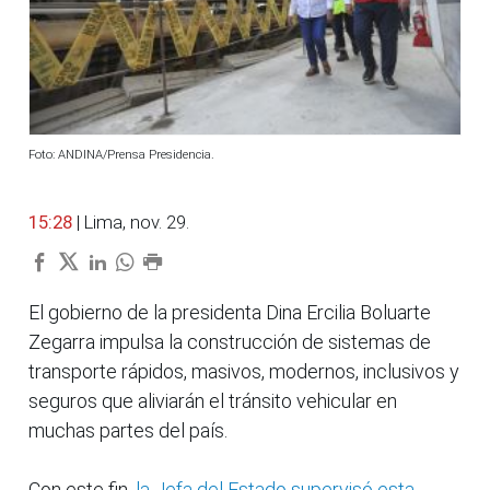
Foto: ANDINA/Prensa Presidencia.
15:28
| Lima, nov. 29.
El gobierno de la presidenta Dina Ercilia Boluarte
Zegarra impulsa la construcción de sistemas de
transporte rápidos, masivos, modernos, inclusivos y
seguros que aliviarán el tránsito vehicular en
muchas partes del país.
Con este fin,
la Jefa del Estado supervisó esta