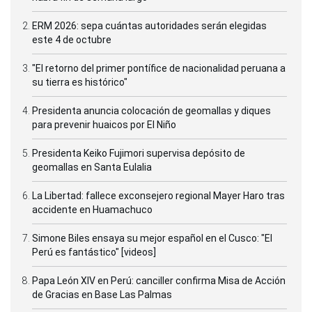
ERM 2026: sepa cuántas autoridades serán elegidas
este 4 de octubre
"El retorno del primer pontífice de nacionalidad peruana a
su tierra es histórico"
Presidenta anuncia colocación de geomallas y diques
para prevenir huaicos por El Niño
Presidenta Keiko Fujimori supervisa depósito de
geomallas en Santa Eulalia
La Libertad: fallece exconsejero regional Mayer Haro tras
accidente en Huamachuco
Simone Biles ensaya su mejor español en el Cusco: "El
Perú es fantástico" [videos]
Papa León XIV en Perú: canciller confirma Misa de Acción
de Gracias en Base Las Palmas