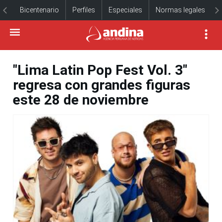
Bicentenario
Perfiles
Especiales
Normas legales
"Lima Latin Pop Fest Vol. 3"
regresa con grandes figuras
este 28 de noviembre