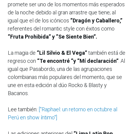
promete ser uno de los momentos más esperados
de la noche debido al gran arrastre que tiene; al
igual que el de los icónicos
“Dragón y Caballero,”
referentes del romantic style con éxitos como
“Fruta Prohibida” y “Se Siente Bien”.
La magia de
“Lil Silvio & El Vega”
también está de
regreso con
“Te encontré “y “Mí declaración”
. Al
igual que Pasabordo, una de las agrupaciones
colombianas más populares del momento, que se
une en esta edición al dúo Rocko & Blasty y
Bacanos.
Lee también:
["Raphael: un retorno en octubre al
Perú en show íntimo"]
Las ediciones anteriores del
“Lima Latin Pop