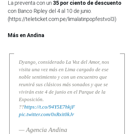
La preventa con un
35 por ciento de descuento
con Banco Ripley del 4 al 10 de junio.
(https://teleticket.com.pe/limalatinpopfestvol3)
Más en Andina
Dyango, considerado La Voz del Amor, nos
visita una vez más en Lima cargado de ese
noble sentimiento y con un encuentro que
reunirá sus clásicos más sonados y que se
vivirán este 4 de junio en el Parque de la
Exposición.
??
https://t.co/94Y5E7hkjF
pic.twitter.com/0xRxit0kJr
— Agencia Andina