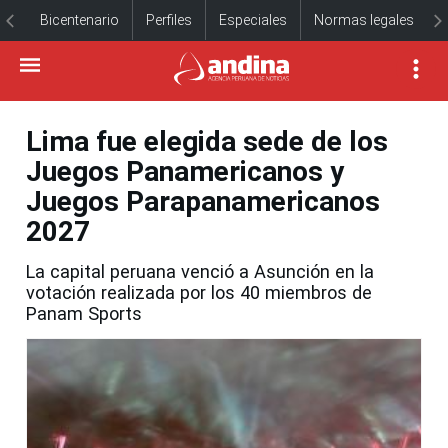
Bicentenario
Perfiles
Especiales
Normas legales
Lima fue elegida sede de los
Juegos Panamericanos y
Juegos Parapanamericanos
2027
La capital peruana venció a Asunción en la
votación realizada por los 40 miembros de
Panam Sports