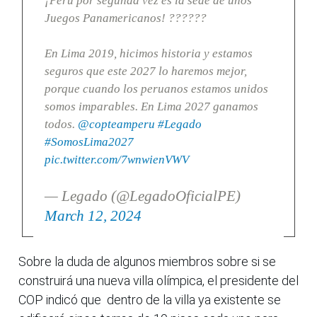
¡Perú por segunda vez es la sede de unos
Juegos Panamericanos! ??????
En Lima 2019, hicimos historia y estamos
seguros que este 2027 lo haremos mejor,
porque cuando los peruanos estamos unidos
somos imparables. En Lima 2027 ganamos
todos.
@copteamperu
#Legado
#SomosLima2027
pic.twitter.com/7wnwienVWV
— Legado (@LegadoOficialPE)
March 12, 2024
Sobre la duda de algunos miembros sobre si se
construirá una nueva villa olímpica, el presidente del
COP indicó que dentro de la villa ya existente se