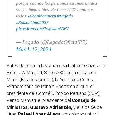
porque cuando los peruanos estamos unidos
somos imparables. En Lima 2027 ganamos
todos.
@copteamperu
#Legado
#SomosLima2027
pic.twitter.com/7wnwienVWV
— Legado (@LegadoOficialPE)
March 12, 2024
Antes de pasar a la votación virtual, se realizó en el
Hotel JW Marriott, Salón ABC, de la ciudad de
Miami (Estados Unidos), la Asamblea General
Extraordinaria de Panam Sports en el que el
presidente del Comité Olímpico Peruano (COP),
Renzo Manyari, el presidente del
Consejo de
Ministros, Gustavo Adrianzén,
y el alcalde de
Lima,
Rafael López Aliaga
, expusieron ante el