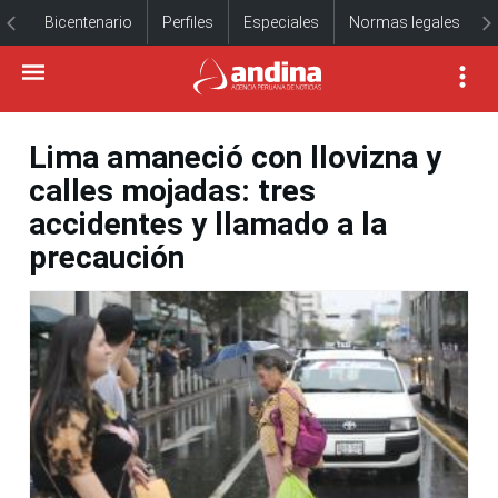
Bicentenario
Perfiles
Especiales
Normas legales
Lima amaneció con llovizna y
calles mojadas: tres
accidentes y llamado a la
precaución