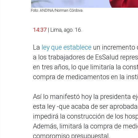
Foto: ANDINA/Norman Córdova.
14:37
| Lima, ago. 16.
La
ley que establece
un incremento 
a los trabajadores de EsSalud repre
en tres años, lo que limitaría la con
compra de medicamentos en la insti
Así lo manifestó hoy la presidenta e
esta ley -que acaba de ser aprobada
impedirá la construcción de los hos
Además, limitará la compra de medi
compromiso presupuestal.