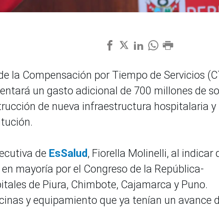
de la Compensación por Tiempo de Servicios (
sentará un gasto adicional de 700 millones de so
strucción de nueva infraestructura hospitalaria y
tución.
jecutiva de
EsSalud
, Fiorella Molinelli, al indicar
 en mayoría por el Congreso de la República-
pitales de Piura, Chimbote, Cajamarca y Puno.
cinas y equipamiento que ya tenían un avance 