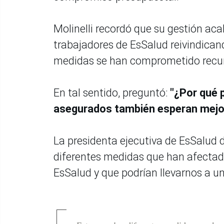
Molinelli recordó que su gestión aca
trabajadores de EsSalud reivindica
medidas se han comprometido recur
En tal sentido, preguntó:
"¿Por qué p
asegurados también esperan mejo
La presidenta ejecutiva de EsSalud d
diferentes medidas que han afectado
EsSalud y que podrían llevarnos a u