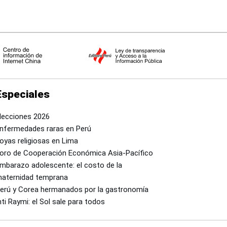
Especiales
lecciones 2026
nfermedades raras en Perú
oyas religiosas en Lima
oro de Cooperación Económica Asia-Pacífico
mbarazo adolescente: el costo de la
aternidad temprana
erú y Corea hermanados por la gastronomía
nti Raymi: el Sol sale para todos