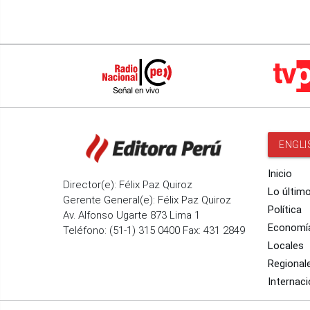
ENGLI
Inicio
Director(e): Félix Paz Quiroz
Lo últim
Gerente General(e): Félix Paz Quiroz
Política
Av. Alfonso Ugarte 873 Lima 1
Economí
Teléfono: (51-1) 315 0400 Fax: 431 2849
Locales
Regional
Internaci