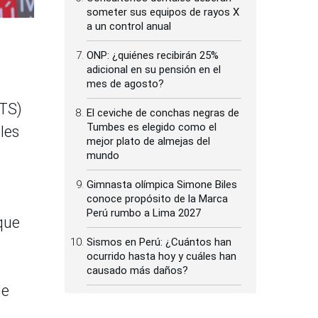
someter sus equipos de rayos X
a un control anual
ONP: ¿quiénes recibirán 25%
adicional en su pensión en el
mes de agosto?
CTS)
El ceviche de conchas negras de
Tumbes es elegido como el
les
mejor plato de almejas del
mundo
Gimnasta olímpica Simone Biles
conoce propósito de la Marca
Perú rumbo a Lima 2027
 que
Sismos en Perú: ¿Cuántos han
ocurrido hasta hoy y cuáles han
causado más daños?
de