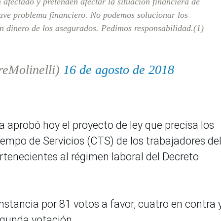
 afectado y pretenden afectar la situación financiera de
rave problema financiero. No podemos solucionar los
n dinero de los asegurados. Pedimos responsabilidad.(1)
reMolinelli)
16 de agosto de 2018
a aprobó hoy el proyecto de ley que precisa los
empo de Servicios (CTS) de los trabajadores de
rtenecientes al régimen laboral del Decreto
stancia por 81 votos a favor, cuatro en contra 
egunda votación.