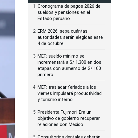
Cronograma de pagos 2026 de
sueldos y pensiones en el
Estado peruano
ERM 2026: sepa cuántas
autoridades serán elegidas este
4 de octubre
MEF: sueldo mínimo se
incrementará a S/ 1,300 en dos
etapas con aumento de S/ 100
primero
MEF: trasladar feriados a los
viernes impulsará productividad
y turismo interno
Presidenta Fujimori: Era un
objetivo de gobierno recuperar
relaciones con México
Consultorios dentales deberán