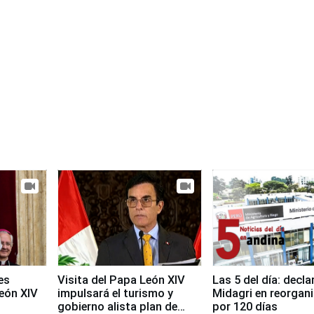
es
Visita del Papa León XIV
Las 5 del día: decla
León XIV
impulsará el turismo y
Midagri en reorgan
gobierno alista plan de
por 120 días