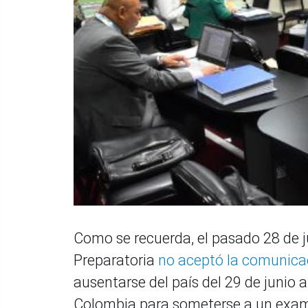
Como se recuerda, el pasado 28 de j
Preparatoria
no aceptó la comunica
ausentarse del país del 29 de junio a
Colombia para someterse a un exa