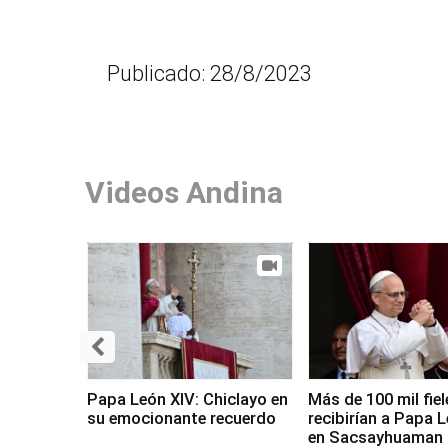
Publicado: 28/8/2023
Videos Andina
Papa León XIV: Chiclayo en
Más de 100 mil fiel
su emocionante recuerdo
recibirían a Papa 
en Sacsayhuaman