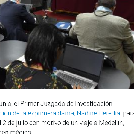
unio, el Primer Juzgado de Investigación
ción de la exprimera dama, Nadine Heredia
, par
l 2 de julio con motivo de un viaje a Medellín,
men médico.