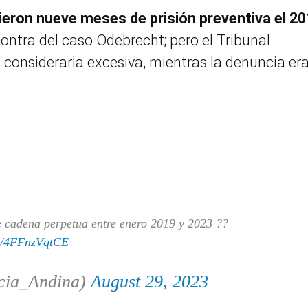
eron nueve meses de prisión preventiva el 20
contra del caso Odebrecht; pero el Tribunal
 considerarla excesiva, mientras la denuncia er
.
e cadena perpetua entre enero 2019 y 2023 ??
om/4FFnzVqtCE
cia_Andina)
August 29, 2023