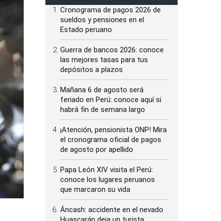
Cronograma de pagos 2026 de
sueldos y pensiones en el
Estado peruano
Guerra de bancos 2026: conoce
las mejores tasas para tus
depósitos a plazos
Mañana 6 de agosto será
feriado en Perú: conoce aquí si
habrá fin de semana largo
¡Atención, pensionista ONP! Mira
el cronograma oficial de pagos
de agosto por apellido
Papa León XIV visita el Perú:
conoce los lugares peruanos
que marcaron su vida
Áncash: accidente en el nevado
Huascarán deja un turista