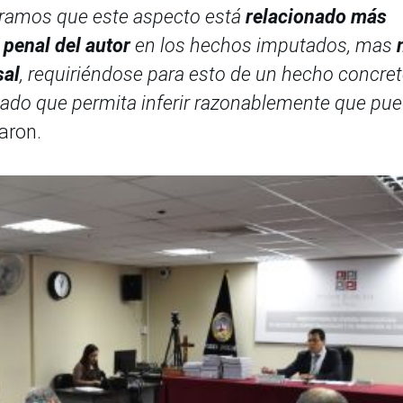
eramos que este aspecto está
relacionado más
penal del autor
en los hechos imputados, mas
sal
, requiriéndose para esto de un hecho concre
sado que permita inferir razonablemente que pu
laron.