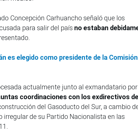
rado Concepción Carhuancho señaló que los
cusada para salir del país
no estaban debidam
resentado.
án es elegido como presidente de la Comisión
ocesada actualmente junto al exmandatario por
esuntas coordinaciones con los exdirectivos d
construcción del Gasoducto del Sur, a cambio d
o irregular de su Partido Nacionalista en las
11.