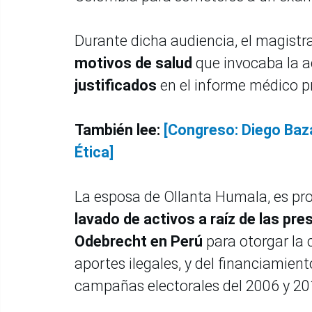
Durante dicha audiencia, el magist
motivos de salud
que invocaba la a
justificados
en el informe médico p
También lee:
[Congreso: Diego Baz
Ética]
La esposa de Ollanta Humala, es pr
lavado de activos a raíz de las pr
Odebrecht en Perú
para otorgar la 
aportes ilegales, y del financiamient
campañas electorales del 2006 y 20