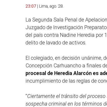
23:07
| Lima, ago. 28.
La Segunda Sala Penal de Apelacione
Juzgado de Investigación Preparato
del país contra Nadine Heredia por 1
delito de lavado de activos.
El colegiado, en decisión unánime, de
Concepción Carhuancho a finales del
procesal de Heredia Alarcón es a
incumplimiento de las reglas de co
“
Ciertamente el tránsito del proceso 
sospecha criminal en los términos de