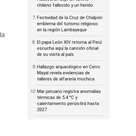
chileno fallecido y un herido
Festividad de la Cruz de Chalpón:
emblema del turismo religioso
en la región Lambayeque
da
El papa León XIV retorna al Perú:
escucha aquí la canción oficial
de su visita al país
Hallazgo arqueológico en Cerro
Mayal revela evidencias de
talleres de alfarería mochica
Mar peruano registra anomalías
térmicas de 5.4 °C y
calentamiento persistirá hasta
2027