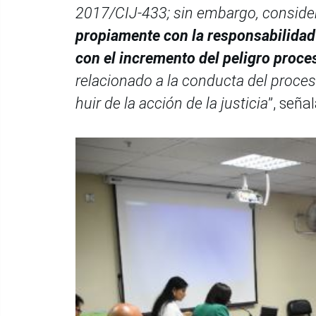
2017/CIJ-433; sin embargo, consid
propiamente con la responsabilidad 
con el incremento del peligro proce
relacionado a la conducta del proce
huir de la acción de la justicia
”, seña