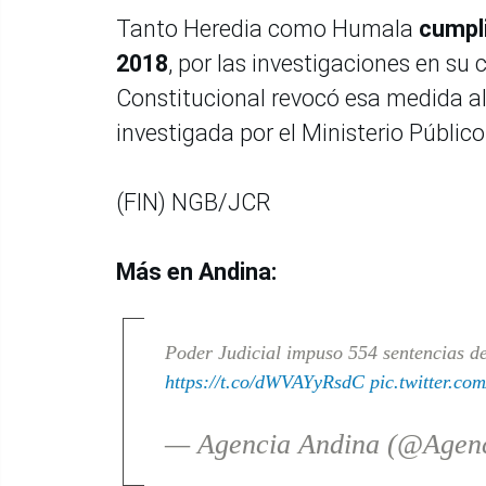
Tanto Heredia como Humala
cumpli
2018
, por las investigaciones en su 
Constitucional revocó esa medida al
investigada por el Ministerio Público
(FIN) NGB/JCR
Más en Andina:
Poder Judicial impuso 554 sentencias d
https://t.co/dWVAYyRsdC
pic.twitter.c
— Agencia Andina (@Agen