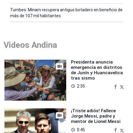
Tumbes: Minam recupera antiguo botadero en beneficio de
más de 107 mil habitantes
Videos Andina
Presidenta anuncia
emergencia en distritos
de Junín y Huancavelica
tras sismo
2:35
access_time
¡Triste adiós! Fallece
Jorge Messi, padre y
mentor de Lionel Messi
0:45
access_time