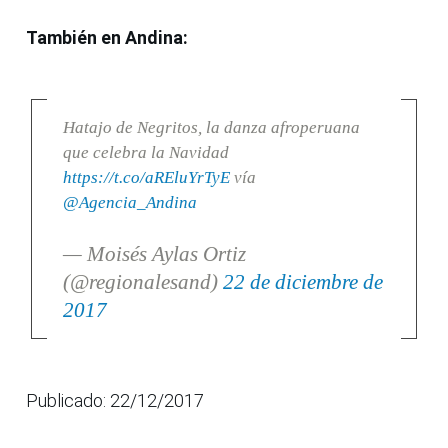
También en Andina:
Hatajo de Negritos, la danza afroperuana
que celebra la Navidad
https://t.co/aREluYrTyE
vía
@Agencia_Andina
— Moisés Aylas Ortiz
(@regionalesand)
22 de diciembre de
2017
Publicado: 22/12/2017