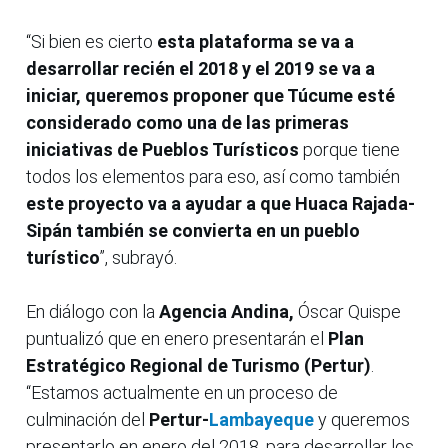
“Si bien es cierto
esta plataforma se va a
desarrollar recién el 2018 y el 2019 se va a
iniciar, queremos proponer que Túcume esté
considerado como una de las primeras
iniciativas de Pueblos Turísticos
porque tiene
todos los elementos para eso, así como también
este proyecto va a ayudar a que Huaca Rajada-
Sipán también se convierta en un pueblo
turístico
”, subrayó.
En diálogo con la
Agencia Andina,
Óscar Quispe
puntualizó que en enero presentarán el
Plan
Estratégico Regional de Turismo (Pertur)
.
“Estamos actualmente en un proceso de
culminación del
Pertur-
Lambayeque
y queremos
presentarlo en enero del 2018, para desarrollar los