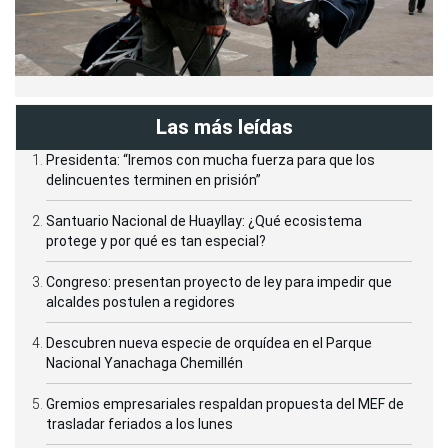
Las más leídas
Presidenta: “Iremos con mucha fuerza para que los
delincuentes terminen en prisión”
Santuario Nacional de Huayllay: ¿Qué ecosistema
protege y por qué es tan especial?
Congreso: presentan proyecto de ley para impedir que
alcaldes postulen a regidores
Descubren nueva especie de orquídea en el Parque
Nacional Yanachaga Chemillén
Gremios empresariales respaldan propuesta del MEF de
trasladar feriados a los lunes