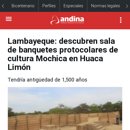
Bicentenario
Perfiles
Especiales
Normas legales
Lambayeque: descubren sala
de banquetes protocolares de
cultura Mochica en Huaca
Limón
Tendría antigüedad de 1,500 años