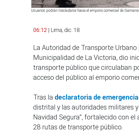
Usuarios podrán trasladarse hacia el emporio comercial de Gamarra 
06:12
| Lima, dic. 18.
La Autoridad de Transporte Urbano p
Municipalidad de La Victoria, dio ini
transporte público que circulaban por
acceso del público al emporio come
Tras la
declaratoria de emergencia 
distrital y las autoridades militares
Navidad Segura”, fortalecido con el 
28 rutas de transporte público.