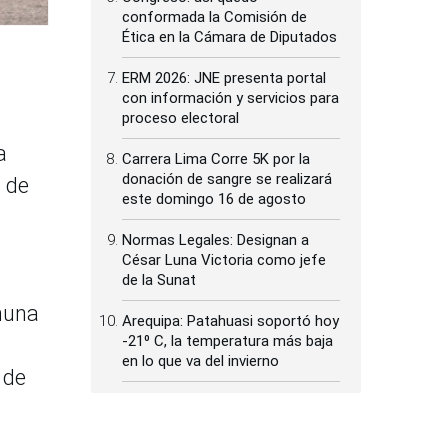
conformada la Comisión de
Ética en la Cámara de Diputados
ERM 2026: JNE presenta portal
con información y servicios para
proceso electoral
a
Carrera Lima Corre 5K por la
donación de sangre se realizará
s de
este domingo 16 de agosto
Normas Legales: Designan a
César Luna Victoria como jefe
de la Sunat
muna
Arequipa: Patahuasi soportó hoy
-21⁰ C, la temperatura más baja
en lo que va del invierno
 de