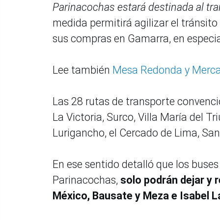
Parinacochas estará destinada al tra
medida permitirá agilizar el tránsit
sus compras en Gamarra, en especia
Lee también
Mesa Redonda y Mercad
Las 28 rutas de transporte convencio
La Victoria, Surco, Villa María del T
Lurigancho, el Cercado de Lima, San
En ese sentido detalló que los buses
Parinacochas,
solo podrán dejar y 
México, Bausate y Meza e Isabel La