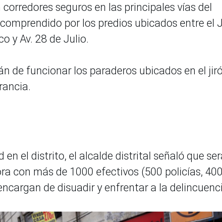
 corredores seguros en las principales vías del
mprendido por los predios ubicados entre el J
o y Av. 28 de Julio.
n de funcionar los paraderos ubicados en el jir
rancia.
n el distrito, el alcalde distrital señaló que se
ora con más de 1000 efectivos (500 policías, 40
encargan de disuadir y enfrentar a la delincuenc