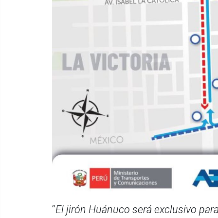
“
El jirón Huánuco será exclusivo para