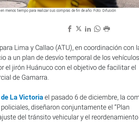
en menos tiempo para realizar sus compras de fin de año. Foto: Difusión
ara Lima y Callao (ATU), en coordinación con l
cio a un plan de desvío temporal de los vehículo
 el jirón Huánuco con el objetivo de facilitar el
rcial de Gamarra.
de La Victoria
el pasado 6 de diciembre, la co
 y policiales, diseñaron conjuntamente el “Plan
ajuste del tránsito vehicular y el reordenamiento