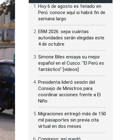
Hoy 6 de agosto es feriado en
Perú: conoce aquí si habrá fin de
semana largo
ERM 2026: sepa cuántas
autoridades serán elegidas este
4 de octubre
Simone Biles ensaya su mejor
español en el Cusco: "El Perú es
fantástico" [videos]
Presidenta lideró sesión del
Consejo de Ministros para
coordinar acciones frente a El
Niño
Migraciones entregó más de 150
mil pasaportes sin previa cita
virtual en dos meses
Congreso: así quedó