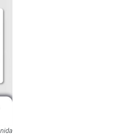
enida