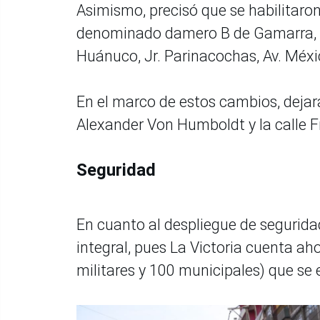
Asimismo, precisó que se habilitaron
denominado damero B de Gamarra, co
Huánuco, Jr. Parinacochas, Av. Méxic
En el marco de estos cambios, dejará
Alexander Von Humboldt y la calle F
Seguridad
En cuanto al despliegue de seguridad e
integral, pues La Victoria cuenta ah
militares y 100 municipales) que se 