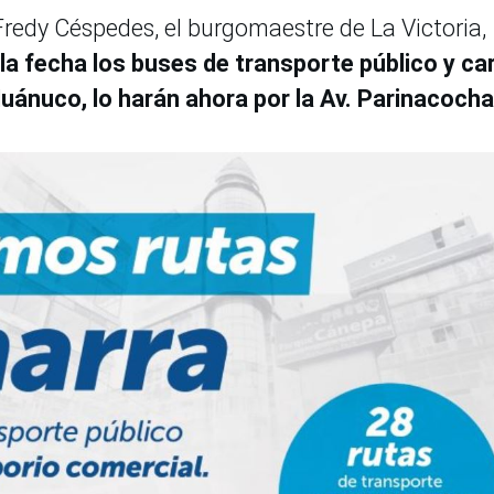
redy Céspedes, el burgomaestre de La Victoria,
e la fecha los buses de transporte público y ca
Huánuco, lo harán ahora por la Av. Parinacoch