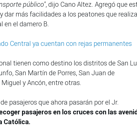
nsporte público"
, dijo Cano Altez. Agregó que es
o y dar más facilidades a los peatones que realiz
l en el damero B.
o Central ya cuentan con rejas permanentes
nal tienen como destino los distritos de San Lu
riunfo, San Martín de Porres, San Juan de
 Miguel y Ancón, entre otras.
 de pasajeros que ahora pasarán por el Jr.
recoger pasajeros en los cruces con las aveni
 Católica.