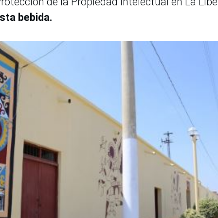
rotección de la Propiedad Intelectual en La Lib
esta bebida.