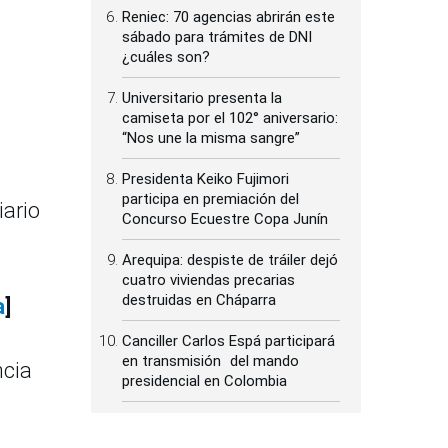
Reniec: 70 agencias abrirán este
sábado para trámites de DNI
¿cuáles son?
Universitario presenta la
camiseta por el 102° aniversario:
“Nos une la misma sangre”
Presidenta Keiko Fujimori
participa en premiación del
iario
Concurso Ecuestre Copa Junín
Arequipa: despiste de tráiler dejó
cuatro viviendas precarias
destruidas en Cháparra
a
]
Canciller Carlos Espá participará
en transmisión del mando
ncia
presidencial en Colombia