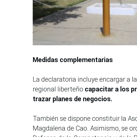
Medidas complementarias
La declaratoria incluye encargar a l
regional liberteño
capacitar a los p
trazar planes de negocios.
También se dispone constituir la As
Magdalena de Cao. Asimismo, se orde