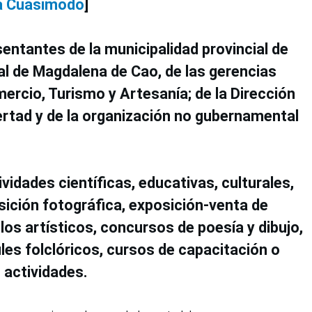
ia Cuasimodo
]
entantes de la municipalidad provincial de
tal de Magdalena de Cao, de las gerencias
ercio, Turismo y Artesanía; de la Dirección
rtad y de la organización no gubernamental
ividades científicas, educativas, culturales,
ición fotográfica, exposición-venta de
os artísticos, concursos de poesía y dibujo,
les folclóricos, cursos de capacitación o
s actividades.