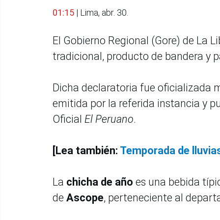
01:15
| Lima, abr. 30.
El Gobierno Regional (Gore) de La Li
tradicional, producto de bandera y p
Dicha declaratoria fue oficializada 
emitida por la referida instancia y 
Oficial
El Peruano
.
[Lea también:
Temporada de lluvias
La
chicha de año
es una bebida típi
de
Ascope
, perteneciente al depa