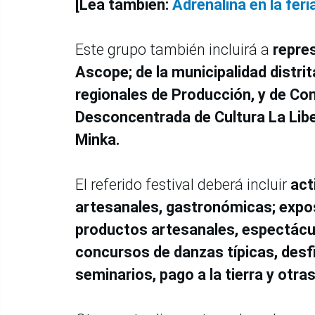
[Lea también:
Adrenalina en la fer
Este grupo también incluirá a
repres
Ascope; de la municipalidad distri
regionales de Producción, y de Com
Desconcentrada de Cultura La Libe
Minka.
El referido festival deberá incluir
act
artesanales, gastronómicas; expos
productos artesanales, espectácul
concursos de danzas típicas, desfi
seminarios, pago a la tierra y otra