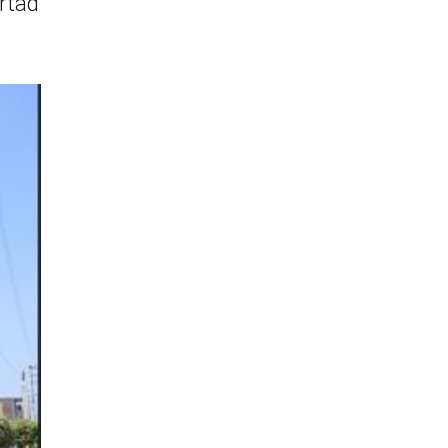
ertad