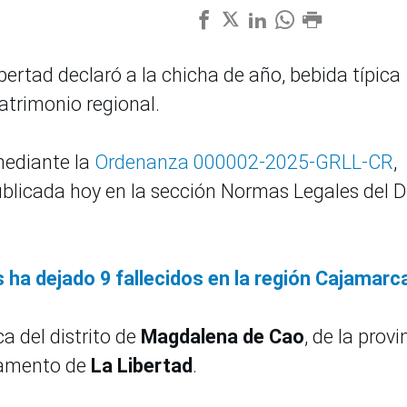
bertad declaró a la chicha de año, bebida típica
atrimonio regional.
mediante la
Ordenanza 000002-2025-GRLL-CR
,
publicada hoy en la sección Normas Legales del D
 ha dejado 9 fallecidos en la región Cajamarc
ca del distrito de
Magdalena de Cao
, de la provi
rtamento de
La Libertad
.