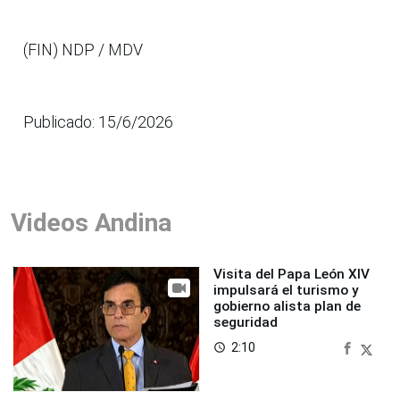
(FIN) NDP / MDV
Publicado: 15/6/2026
Videos Andina
Visita del Papa León XIV
impulsará el turismo y
gobierno alista plan de
seguridad
2:10
access_time