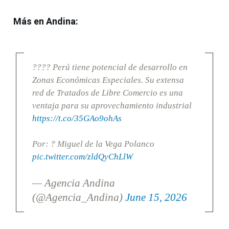
Más en Andina:
???? Perú tiene potencial de desarrollo en
Zonas Económicas Especiales. Su extensa
red de Tratados de Libre Comercio es una
ventaja para su aprovechamiento industrial
https://t.co/35GAo9ohAs
Por: ? Miguel de la Vega Polanco
pic.twitter.com/zldQyChLlW
— Agencia Andina
(@Agencia_Andina)
June 15, 2026