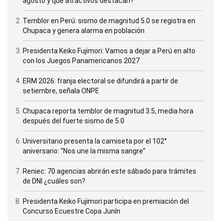
agosto y qué atractivos destacan?
Temblor en Perú: sismo de magnitud 5.0 se registra en
Chupaca y genera alarma en población
Presidenta Keiko Fujimori: Vamos a dejar a Perú en alto
con los Juegos Panamericanos 2027
ERM 2026: franja electoral se difundirá a partir de
setiembre, señala ONPE
Chupaca reporta temblor de magnitud 3.5, media hora
después del fuerte sismo de 5.0
Universitario presenta la camiseta por el 102°
aniversario: “Nos une la misma sangre”
Reniec: 70 agencias abrirán este sábado para trámites
de DNI ¿cuáles son?
Presidenta Keiko Fujimori participa en premiación del
Concurso Ecuestre Copa Junín