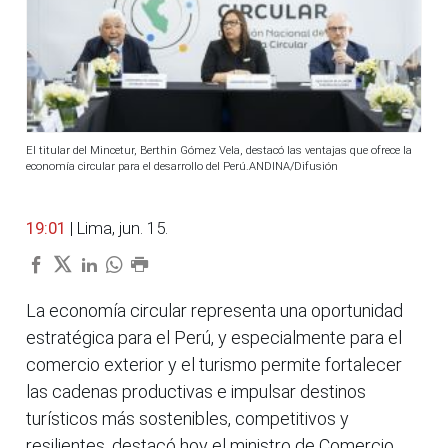
El titular del Mincetur, Berthin Gómez Vela, destacó las ventajas que ofrece la
economía circular para el desarrollo del Perú.ANDINA/Difusión
19:01
| Lima, jun. 15.
La economía circular representa una oportunidad
estratégica para el Perú, y especialmente para el
comercio exterior y el turismo permite fortalecer
las cadenas productivas e impulsar destinos
turísticos más sostenibles, competitivos y
resilientes, destacó hoy el ministro de Comercio