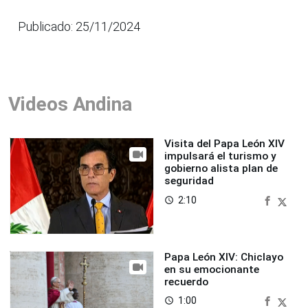
Publicado: 25/11/2024
Videos Andina
Visita del Papa León XIV
impulsará el turismo y
gobierno alista plan de
seguridad
2:10
access_time
Papa León XIV: Chiclayo
en su emocionante
recuerdo
1:00
access_time