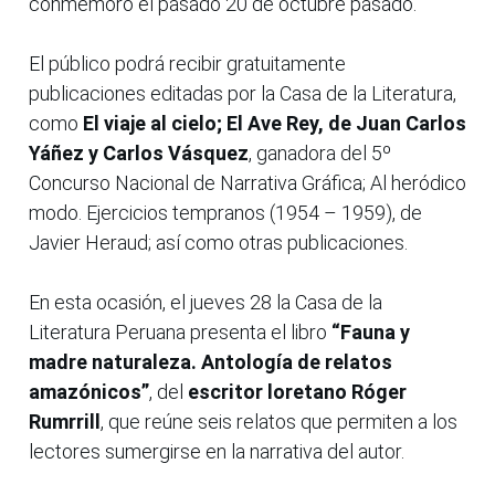
conmemoró el pasado 20 de octubre pasado.
El público podrá recibir gratuitamente
publicaciones editadas por la Casa de la Literatura,
como
El viaje al cielo; El Ave Rey, de Juan Carlos
Yáñez y Carlos Vásquez
, ganadora del 5º
Concurso Nacional de Narrativa Gráfica; Al heródico
modo. Ejercicios tempranos (1954 – 1959), de
Javier Heraud; así como otras publicaciones.
En esta ocasión, el jueves 28 la Casa de la
Literatura Peruana presenta el libro
“Fauna y
madre naturaleza. Antología de relatos
amazónicos”
, del
escritor loretano Róger
Rumrrill
, que reúne seis relatos que permiten a los
lectores sumergirse en la narrativa del autor.