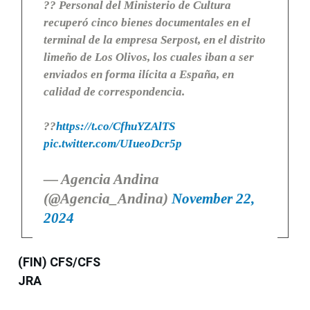
?? Personal del Ministerio de Cultura
recuperó cinco bienes documentales en el
terminal de la empresa Serpost, en el distrito
limeño de Los Olivos, los cuales iban a ser
enviados en forma ilícita a España, en
calidad de correspondencia.
??
https://t.co/CfhuYZAlTS
pic.twitter.com/UIueoDcr5p
— Agencia Andina
(@Agencia_Andina)
November 22,
2024
(FIN) CFS/CFS
JRA