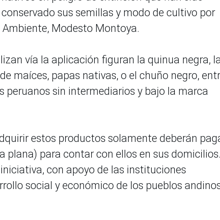
 conservado sus semillas y modo de cultivo por
del Ambiente, Modesto Montoya.
zan vía la aplicación figuran la quinua negra, l
de maíces, papas nativas, o el chuño negro, ent
os peruanos sin intermediarios y bajo la marca
dquirir estos productos solamente deberán pag
fa plana) para contar con ellos en sus domicilios
iniciativa, con apoyo de las instituciones
arrollo social y económico de los pueblos andinos