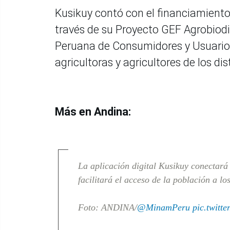
Kusikuy contó con el financiamient
través de su Proyecto GEF Agrobiod
Peruana de Consumidores y Usuarios
agricultoras y agricultores de los di
Más en Andina:
La aplicación digital Kusikuy conectará
facilitará el acceso de la población a l
Foto: ANDINA/
@MinamPeru
pic.twit