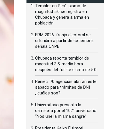
Temblor en Perú: sismo de
magnitud 5.0 se registra en
Chupaca y genera alarma en
población
ERM 2026: franja electoral se
difundirá a partir de setiembre,
señala ONPE
Chupaca reporta temblor de
magnitud 3.5, media hora
después del fuerte sismo de 5.0
Reniec: 70 agencias abrirán este
sábado para trámites de DNI
¿cuáles son?
Universitario presenta la
camiseta por el 102° aniversario:
“Nos une la misma sangre”
Presidenta Keiko Fujimori