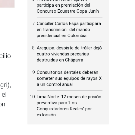
participa en premiación del
Concurso Ecuestre Copa Junín
Canciller Carlos Espá participará
en transmisión del mando
presidencial en Colombia
Arequipa: despiste de tráiler dejó
cuatro viviendas precarias
ilio
destruidas en Cháparra
Consultorios dentales deberán
someter sus equipos de rayos X
ri),
a un control anual
 el
Lima Norte: 12 meses de prisión
preventiva para ‘Los
on
Conquistadores Reales’ por
extorsión