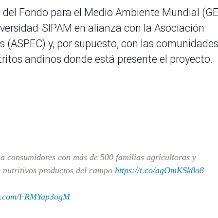
o del Fondo para el Medio Ambiente Mundial (GE
iversidad-SIPAM en alianza con la Asociación
 (ASPEC) y, por supuesto, con las comunidades
stritos andinos donde está presente el proyecto.
 a consumidores con más de 500 familias agricultoras y
os nutritivos productos del campo
https://t.co/agOmKSk8o8
ter.com/FRMYap3ogM