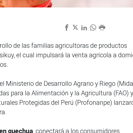
rollo de las familias agricultoras de productos
sikuy, el cual impulsará la venta agrícola a domic
os.
l Ministerio de Desarrollo Agrario y Riego (Midag
as para la Alimentación y la Agricultura (FAO) y
urales Protegidas del Perú (Profonanpe) lanzar
ra.
” en quechua
, conectará a los consumidores