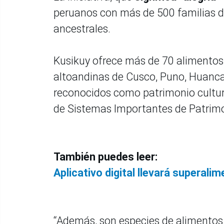
peruanos con más de 500 familias de
ancestrales.
Kusikuy ofrece más de 70 alimentos
altoandinas de Cusco, Puno, Huancav
reconocidos como patrimonio cultural
de Sistemas Importantes de Patrimo
También puedes leer:
Aplicativo digital llevará superali
“Además, son especies de alimentos 