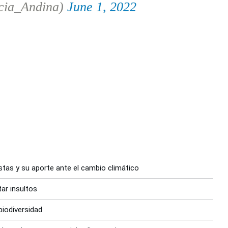
cia_Andina)
June 1, 2022
stas y su aporte ante el cambio climático
tar insultos
biodiversidad