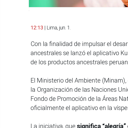
.
12:13
| Lima, jun. 1.
Con la finalidad de impulsar el desar
ancestrales se lanzó el aplicativo Ku
de los productos ancestrales peruan
El Ministerio del Ambiente (Minam), e
la Organización de las Naciones Unid
Fondo de Promoción de la Áreas Nat
oficialmente el aplicativo en la víspe
La iniciativa, que
significa “alegría