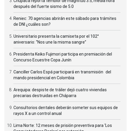
Chupaca reporta temblor de magnitud 3.5, media hora
después del fuerte sismo de 5.0
Reniec: 70 agencias abrirán este sábado para trámites
de DNI ¿cuáles son?
Universitario presenta la camiseta por el 102°
aniversario: “Nos une la misma sangre”
Presidenta Keiko Fujimori participa en premiación del
Concurso Ecuestre Copa Junín
Canciller Carlos Espá participará en transmisión del
mando presidencial en Colombia
Arequipa: despiste de tráiler dejó cuatro viviendas
precarias destruidas en Cháparra
Consultorios dentales deberán someter sus equipos de
rayos X a un control anual
Lima Norte: 12 meses de prisión preventiva para ‘Los