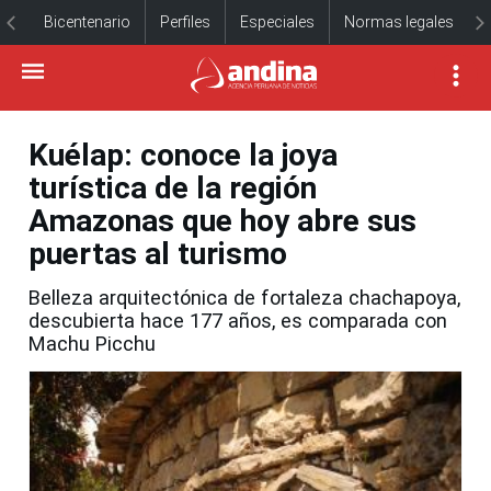
Bicentenario
Perfiles
Especiales
Normas legales
Kuélap: conoce la joya
turística de la región
Amazonas que hoy abre sus
puertas al turismo
Belleza arquitectónica de fortaleza chachapoya,
descubierta hace 177 años, es comparada con
Machu Picchu