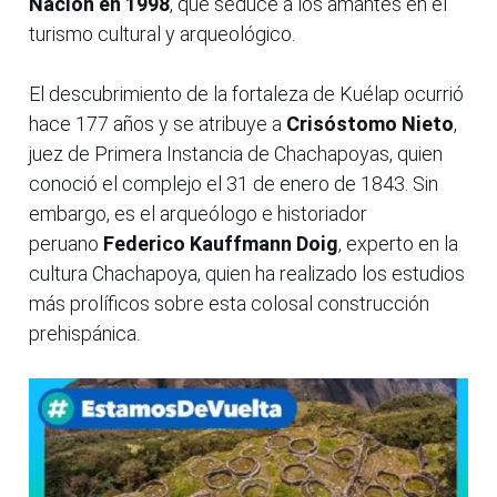
Nación en 1998
, que seduce a los amantes en el
turismo cultural y arqueológico.
El descubrimiento de la fortaleza de Kuélap ocurrió
hace 177 años y se atribuye a
Crisóstomo Nieto
,
juez de Primera Instancia de Chachapoyas, quien
conoció el complejo el 31 de enero de 1843. Sin
embargo, es el arqueólogo e historiador
peruano
Federico Kauffmann Doig
, experto en la
cultura Chachapoya, quien ha realizado los estudios
más prolíficos sobre esta colosal construcción
prehispánica.