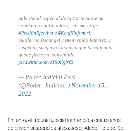
Sala Penal Especial de la Corte Suprema
condena a cuatro años y seis meses de
#PrisiónEfectiva
a
#KenjiFujimori
,
Guillermo Bocangel y Bienvenido Ramírez, y
suspende su ejecución hasta que la sentencia
quede firme y/o consentida.
pic.twitter.com/sTS0lbjNfB
— Poder Judicial Perú
(@Poder_Judicial_)
November 15,
2022
En tanto, el tribunal judicial sentenció a cuatro años
de prisión suspendida al exasesor Alexei Toledo. Se