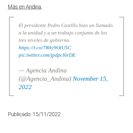
Más en Andina:
El presidente Pedro Castillo hizo un llamado
a la unidad y a un trabajo conjunto de los
tres niveles de gobierno.
https://t.co/7R4y9OtU5C
pic.twitter.com/jpdpcl6rDE
— Agencia Andina
(@Agencia_Andina)
November 15,
2022
Publicado: 15/11/2022