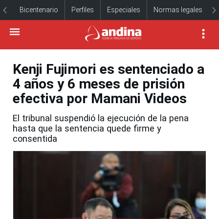
Bicentenario
Perfiles
Especiales
Normas legales
Kenji Fujimori es sentenciado a
4 años y 6 meses de prisión
efectiva por Mamani Videos
El tribunal suspendió la ejecución de la pena
hasta que la sentencia quede firme y
consentida