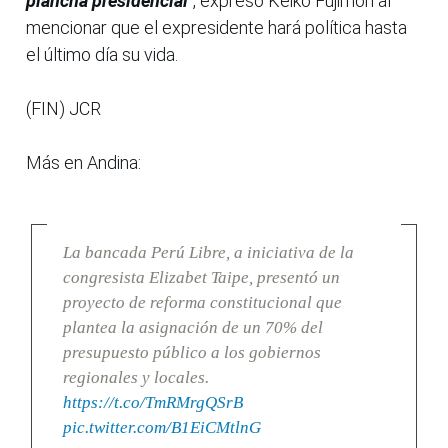
plancha presidencial
”, expresó Keiko Fujimori al
mencionar que el expresidente hará política hasta
el último día su vida.
(FIN) JCR
Más en Andina:
La bancada Perú Libre, a iniciativa de la
congresista Elizabet Taipe, presentó un
proyecto de reforma constitucional que
plantea la asignación de un 70% del
presupuesto público a los gobiernos
regionales y locales.
https://t.co/TmRMrgQSrB
pic.twitter.com/B1EiCMtlnG