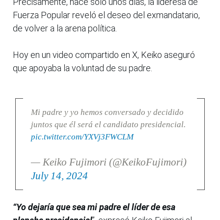
Precisamente, hace solo unos días, la lideresa de
Fuerza Popular reveló el deseo del exmandatario,
de volver a la arena política.
Hoy en un video compartido en X, Keiko aseguró
que apoyaba la voluntad de su padre.
Mi padre y yo hemos conversado y decidido
juntos que él será el candidato presidencial.
pic.twitter.com/YXVj3FWCLM
— Keiko Fujimori (@KeikoFujimori)
July 14, 2024
“Yo dejaría que sea mi padre el líder de esa