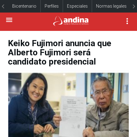
Bicentenario
Perfiles
Especiales
Normas legales
Keiko Fujimori anuncia que
Alberto Fujimori será
candidato presidencial