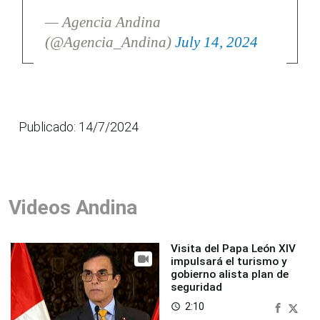
— Agencia Andina
(@Agencia_Andina)
July 14, 2024
Publicado: 14/7/2024
Videos Andina
Visita del Papa León XIV
impulsará el turismo y
gobierno alista plan de
seguridad
2:10
access_time