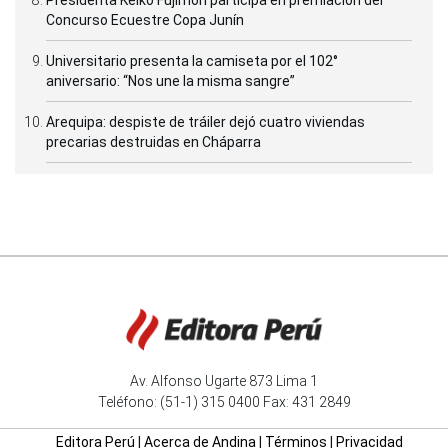
Presidenta Keiko Fujimori participa en premiación del
Concurso Ecuestre Copa Junín
Universitario presenta la camiseta por el 102°
aniversario: “Nos une la misma sangre”
Arequipa: despiste de tráiler dejó cuatro viviendas
precarias destruidas en Cháparra
Av. Alfonso Ugarte 873 Lima 1
Teléfono: (51-1) 315 0400 Fax: 431 2849
Editora Perú
|
Acerca de Andina
|
Términos
|
Privacidad